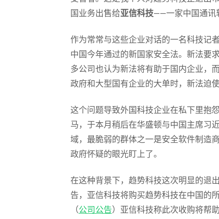
国业务出售给
亚信科技
——一家中国通讯
作为常常与这些企业对话的一名科技记
中国今年通过的新国家安全法。新法要
多公司也认为新法将有助于国内企业，
政府和大型国有企业的大单时，新法迫
这个问题导致外国科技企业在私下里抱怨
马，于本月稍后在华盛顿与中国主席习
域，最脆弱的群体之一是安全软件制造
政府怀疑的眼光盯上了。
在这种背景下，趋势科技这次明显的退
告，亚信科技将购买趋势科技在中国的
（
公司公告
）亚信科技称此次收购将帮