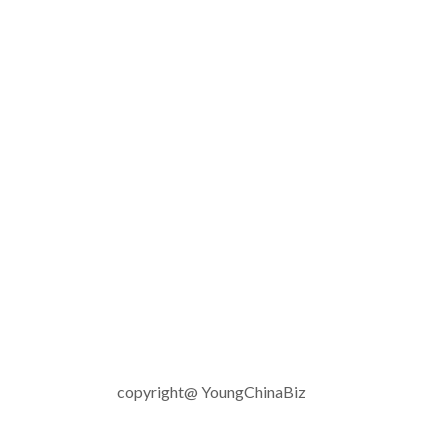
copyright@ YoungChinaBiz