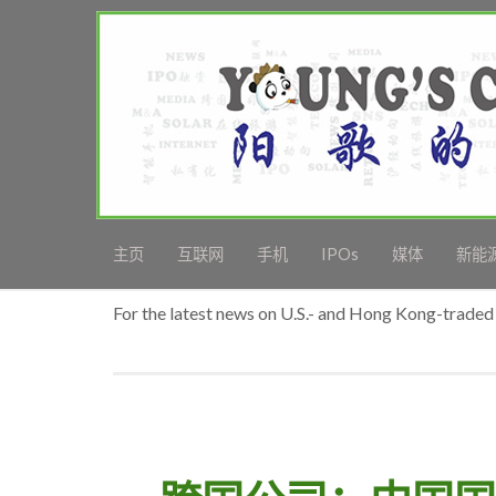
主页
互联网
手机
IPOs
媒体
新能
For the latest news on U.S.- and Hong Kong-traded 