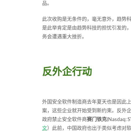
品。
此次收购是无条件的，毫无意外，趋势
是此举肯定是由趋势科技的担忧引发的
务会遭遇重大挫折。
反外企行动
外国安全软件制造商去年夏天也是因此
案，这些企业就开始受到新约束。反外
政府禁止安全软件商
赛门铁克
(Nasdaq:
文
）此前，中国政府也出于类似考虑对