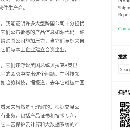
Produc
软件生产商。
Shipm
Repor
者，我能证明许多大型跨国公司十分担忧
Conta
求它们公布敏感的产品信息如源代码。许
而给跨国公司施加压力，当它们竞标来自
使它们与本土企业建立合资企业。
搜索
，它们还游说美国总统贝拉克•奥巴
近平的会晤中提出这个问题。在科技领
商如趋势科技，据报道，去年它就被中国
扫描
出看起来当然是可理解的。根据交易公
所有业务，包括产品证书和技术专利。
助它丰富保护云计算和大数据系统的产