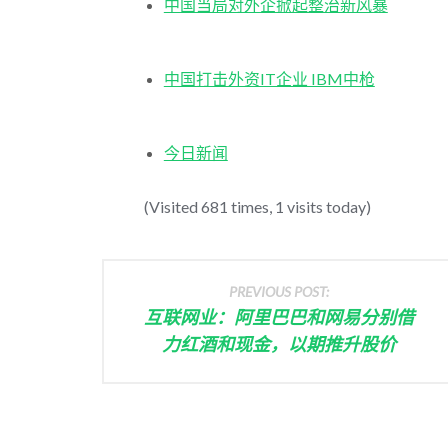
中国当局对外企掀起整治新风暴
中国打击外资IT企业 IBM中枪
今日新闻
(Visited 681 times, 1 visits today)
PREVIOUS POST:
互联网业：阿里巴巴和网易分别借
力红酒和现金，以期推升股价