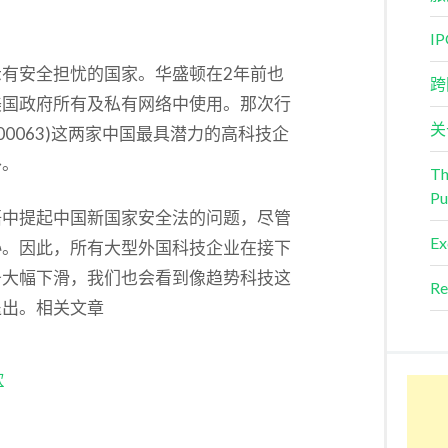
I
有安全担忧的国家。华盛顿在2年前也
跨
美国政府所有及私有网络中使用。那次行
关
zhen: 000063)这两家中国最具潜力的高科技企
外。
Th
Pu
晤中提起中国新国家安全法的问题，尽管
Ex
协。因此，所有大型外国科技企业在接下
务大幅下滑，我们也会看到像趋势科技这
Re
退出。相关文章
软