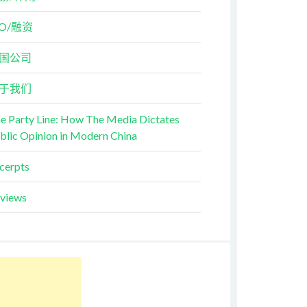
PO/融资
国公司
于我们
e Party Line: How The Media Dictates
blic Opinion in Modern China
cerpts
views