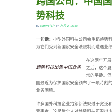
跨国公司：中国国
势科技
By
Nanwei Lin
on
九月 2, 2015
一句话：
小型外国科技公司会重蹈趋势
为它们受到新国家安全法限制而遭遇业
在这两年开展
趋势科技出售中国业务
之后，这个夏
常的平静。但
国最近为保护国家安全颁布了一项苛刻
业务困境。
许多国外科技企业抱怨新法规过于宽泛
受害者。这是我个人对趋势科技正退出