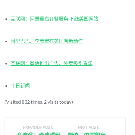
互联网：阿里重启订餐服务 下线美国网站
阿里巴巴、李彦宏在美国有新动作
互联网：微信推出广告、外卖吸引青年
今日新闻
(Visited 832 times, 2 visits today)
PREVIOUS POST:
NEXT POST:
私有化：奇虎遇阻
融资：中国银行、