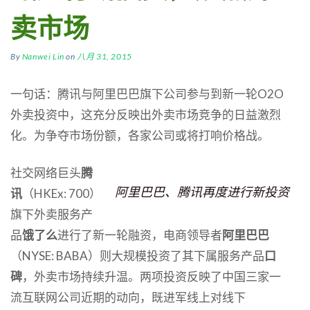
卖市场
By
Nanwei Lin
on
八月 31, 2015
一句话：腾讯与阿里巴巴旗下公司参与到新一轮O2O
外卖投资中，这充分反映出外卖市场竞争的日益激烈
化。为争夺市场份额，各家公司或将打响价格战。
社交网络巨头
腾
阿里巴巴、腾讯再度进行新投资
讯
（HKEx: 700）
旗下外卖服务产
品
饿了么
进行了新一轮融资，电商领导者
阿里巴巴
（NYSE: BABA）则大规模投资了其下属服务产品
口
碑
，外卖市场持续升温。两项投资反映了中国三家一
流互联网公司近期的动向，既进军线上对线下