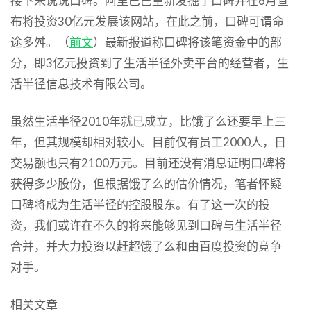
接下来说说口碑。阿里巴巴重新发掘了口碑并在6月宣
布将投资30亿元发展该网站，在此之前，口碑可谓命
途多舛。（
前文
）最新报道称口碑将该笔资金中的部
分，即3亿元投资到了生活半径外卖平台的经营者，生
活半径信息技术有限公司。
虽然生活半径2010年就已成立，比饿了么还要早上三
年，但其规模却相对较小。目前仅有员工2000人，日
交易额也只有2100万元。目前还没有消息证明口碑将
获得多少股份，但根据饿了么的估价情况，笔者怀疑
口碑将成为生活半径的控股股东。有了这一次的投
资，我们或许在不久的将来能够见到口碑与生活半径
合并，并大力投资以赶超饿了么和由百度投资的竞争
对手。
相关文章