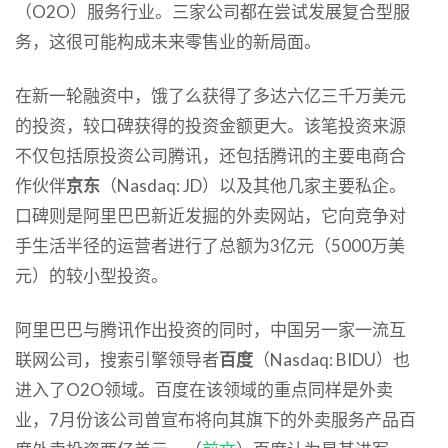
（O2O）服务行业。三家公司都在尝试发展复合型服
务，这很可能构成未来零售业的新局面。
在新一轮融资中，饿了么获得了多达六亿三千万美元
的投资，较口碑获得的投资金额更大。该笔投资来源
不仅包括原投资公司腾讯，还包括腾讯的主要电商合
作伙伴
京东
（Nasdaq: JD）以及其他几家主要私企。
口碑则是阿里巴巴新近发掘的外卖网站，它向竞争对
手生活半径的运营者进行了总额为3亿元（5000万美
元）的较小型投资。
阿里巴巴与腾讯作出投资的同时，中国另一家一流互
联网公司，搜索引擎领导者
百度
（Nasdaq: BIDU）也
进入了O2O领域。百度在该领域的重点同样是外卖
业，7月份该公司曾宣布将向其旗下的外卖服务产品百