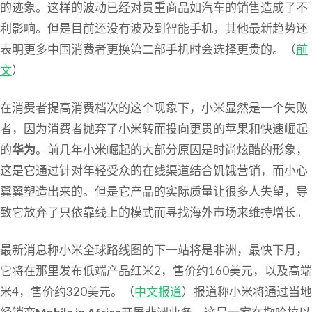
的迹象。这样的波动已经对贵重商品如汽车的销售造成了不
利影响。但是目前还没有波及到智能手机，其他最新趋势还
表明更多中国消费者更换第二部手机时会选择更贵的。（
前
文
）
在消费者提高消费档次的这个现象下，小米显然是一个失败
者，因为消费者抛弃了小米转而投向更贵的苹果和快速崛起
的
华为
。前几年小米崛起的大部分原因是时尚炫酷的形象，
这是它通过针对年轻受众的在线渠道结合饥饿营销，而小心
翼翼塑造出来的。但是它产品的实际质量让很多人失望，导
致它放弃了只依靠线上的模式而寻找海外市场来维持增长。
最新消息称小米全球路线图的下一站将是非洲，最快下月，
它将在那里发布低端产品红米2，售价约160美元，以及高端
米4，售价约320美元。（
中文报道
）报道称小米将通过当地