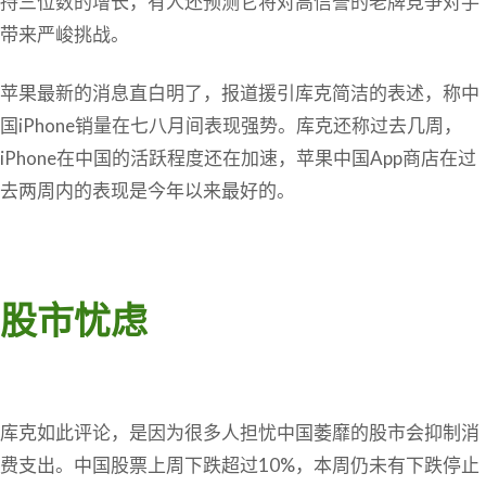
持三位数的增长，有人还预测它将对高信誉的老牌竞争对手
带来严峻挑战。
苹果最新的消息直白明了，报道援引库克简洁的表述，称中
国iPhone销量在七八月间表现强势。库克还称过去几周，
iPhone在中国的活跃程度还在加速，苹果中国App商店在过
去两周内的表现是今年以来最好的。
股市忧虑
库克如此评论，是因为很多人担忧中国萎靡的股市会抑制消
费支出。中国股票上周下跌超过10%，本周仍未有下跌停止