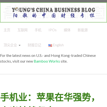
主页
互联网
手机
IPOs
媒体
新能源
顶尖企业
财报日记
English
For the latest news on U.S.- and Hong Kong-traded Chinese
stocks, visit our new
Bamboo Works
site.
手机业：苹果在华强势，