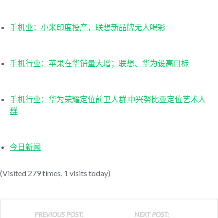
手机业：小米印度投产，联想新品牌无人喝彩
手机行业：苹果在华销量大增；联想、华为设高目
标
手机行业：华为荣耀定位前卫人群 中兴努比亚定位艺术人
群
今日新闻
(Visited 279 times, 1 visits today)
PREVIOUS POST:
NEXT POST: