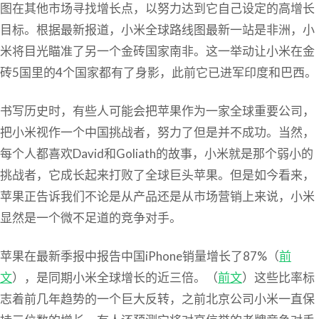
图在其他市场寻找增长点，以努力达到它自己设定的高增长
目标。根据最新报道，小米全球路线图最新一站是非洲，小
米将目光瞄准了另一个金砖国家南非。这一举动让小米在金
砖5国里的4个国家都有了身影，此前它已进军印度和巴西。
书写历史时，有些人可能会把苹果作为一家全球重要公司，
把小米视作一个中国挑战者，努力了但是并不成功。当然，
每个人都喜欢David和Goliath的故事，小米就是那个弱小的
挑战者，它成长起来打败了全球巨头苹果。但是如今看来，
苹果正告诉我们不论是从产品还是从市场营销上来说，小米
显然是一个微不足道的竞争对手。
苹果在最新季报中报告中国iPhone销量增长了87%（
前
文
），是同期小米全球增长的近三倍。（
前文
）这些比率标
志着前几年趋势的一个巨大反转，之前北京公司小米一直保