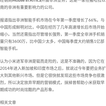
经销商
Mobile in Africa
开展非洲业务，这是一家在撒哈拉以
南的非洲有重要影响力的公司。
报道指出非洲智能手机市场在今年第一季度增长了66%，与
中国形成鲜明对比，中国在经历了几年高速增长后市场开始
缩小。当然还需指出尽管增长强势，第一季度全非洲手机销
量只有3600万，比中国少太多，中国每季度大约销售1亿部
智能手机。
认为小米进军非洲是铤而走险的，这是不准确的，因为它在
2014年进入新加坡和印度市场之后，就说过今年要把业务扩
大到其他新兴市场。但是它很快就发现这些市场竞争也很激
烈，所以决定放弃早期的营销模式，抹掉曾帮助小米获取早
期成功的时尚炫酷的产品形象。
相关文章