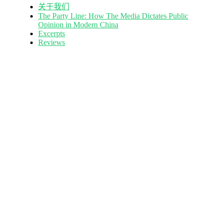
关于我们
The Party Line: How The Media Dictates Public
Opinion in Modern China
Excerpts
Reviews