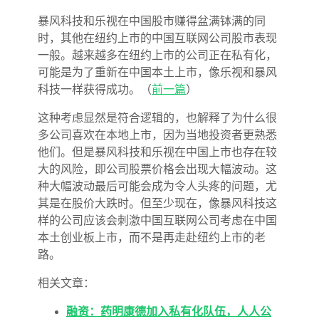
暴风科技和乐视在中国股市赚得盆满钵满的同
时，其他在纽约上市的中国互联网公司股市表现
一般。越来越多在纽约上市的公司正在私有化，
可能是为了重新在中国本土上市，像乐视和暴风
科技一样获得成功。（
前一篇
）
这种考虑显然是符合逻辑的，也解释了为什么很
多公司喜欢在本地上市，因为当地投资者更熟悉
他们。但是暴风科技和乐视在中国上市也存在较
大的风险，即公司股票价格会出现大幅波动。这
种大幅波动最后可能会成为令人头疼的问题，尤
其是在股价大跌时。但至少现在，像暴风科技这
样的公司应该会刺激中国互联网公司考虑在中国
本土创业板上市，而不是再走赴纽约上市的老
路。
相关文章：
融资：药明康德加入私有化队伍，人人公