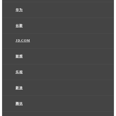
华为
谷歌
JD.COM
联想
乐视
新浪
腾讯