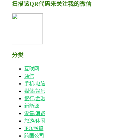
扫描该QR代码来关注我的微信
分类
互联网
通信
手机/电脑
媒体/娱乐
银行/金融
新能源
零售/消费
旅游/休闲
IPO/融资
跨国公司