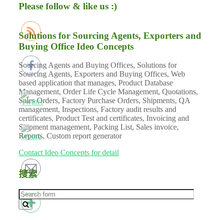
Please follow & like us :)
Solutions for Sourcing Agents, Exporters and
Buying Office Ideo Concepts
Sourcing Agents and Buying Offices, Solutions for
Sourcing Agents, Exporters and Buying Offices, Web
based application that manages, Product Database
Management, Order Life Cycle Management, Quotations,
Sales Orders, Factory Purchase Orders, Shipments, QA
management, Inspections, Factory audit results and
certificates, Product Test and certificates, Invoicing and
Shipment management, Packing List, Sales invoice,
Reports, Custom report generator
Contact Ideo Concepts for detail
搜索