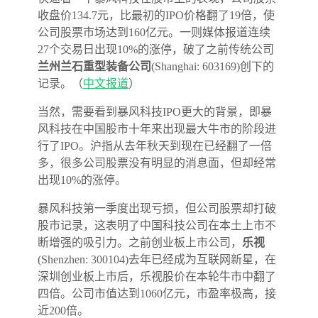
收盘价134.7元，比最初的IPO价格翻了19倍，使
公司股票市场达到160亿元。一则媒体报道连续
27个交易日出现10%的涨停，破了之前传统公司
兰州兰石重型装备公司
(Shanghai: 603169)创下的
记录。（
中文报道
）
当然，需要看到暴风科技IPO更大的背景，即暴
风科技在中国股市十年来出现最大牛市的阶段进
行了IPO。沪指从去年秋天到现在已经翻了一倍
多，很多公司股票没有明显的消息面，但却经常
出现10%的涨停。
暴风科技第一季度出现亏损，但公司股票却打破
股市记录，这表明了中国科技公司在本土上市不
断增强的吸引力。之前创业板上市公司，
乐视
(Shenzhen: 300104)去年已经成为互联网新星，在
深圳创业板上市后，乐视股价在本轮牛市中翻了
四倍。公司市值达到1060亿元，市盈率极高，接
近200倍。