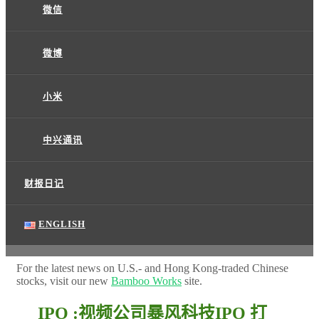
微信
微博
小米
中兴通讯
财报日记
ENGLISH
For the latest news on U.S.- and Hong Kong-traded Chinese
stocks, visit our new
Bamboo Works
site.
IPO :视频公司暴风科技IPO 打