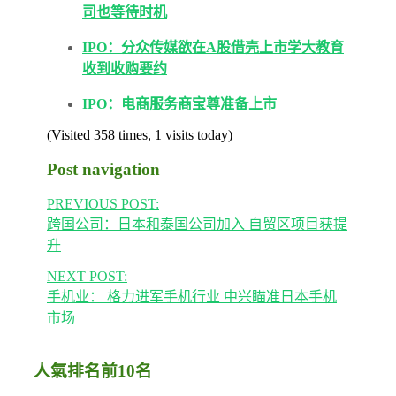
司也等待时机
IPO：分众传媒欲在A股借壳上市学大教育
收到收购要约
IPO：电商服务商宝尊准备上市
(Visited 358 times, 1 visits today)
Post navigation
PREVIOUS POST:
跨国公司：日本和泰国公司加入 自贸区项目获提
升
NEXT POST:
手机业： 格力进军手机行业 中兴瞄准日本手机
市场
人氣排名前10名