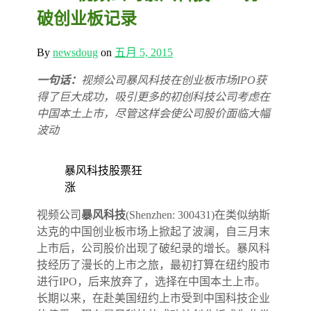
破创业板记录
By
newsdoug
on
五月 5, 2015
一句话：
视频公司暴风科技在创业板市场IPO获
得了巨大成功，吸引更多的初创科技公司考虑在
中国本土上市，尽管这样会使公司股价面临大幅
波动
暴风科技股票狂
涨
视频公司
暴风科技
(Shenzhen: 300431)在类似纳斯
达克的中国创业板市场上掀起了波澜，自三月末
上市后，公司股价出现了破纪录的增长。暴风科
技经历了漫长的上市之旅，最初打算在纽约股市
进行IPO，后来放弃了，选择在中国本土上市。
长期以来，在赴美国纽约上市受到中国科技企业