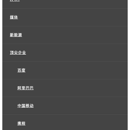
媒体
新能源
顶尖企业
百度
阿里巴巴
中国移动
携程