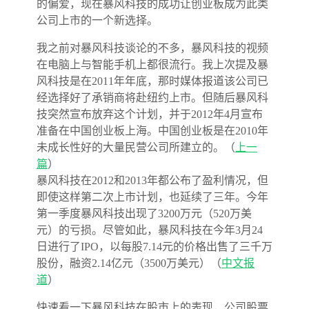
的偏爱，现在暴风科技的成功让创业板成为此类
公司上市的一个新选择。
我之前对暴风科技谈论的不多，暴风科技的视频
在电脑上与智能手机上都很流行。我上次提及暴
风科技是在2011年年底，那时媒体报道该公司已
经选择好了承销商将赴纽约上市。但随后暴风科
技突然宣布放弃这个计划，并于2012年4月宣布
准备在中国创业板上海。中国创业板是在2010年
未成长性好的大量民营公司所建立的。（
上一
篇
）
暴风科技在2012和2013年都公布了盈利情况，但
即使这样第二次上市计划，也延续了三年。今年
第一季度暴风科技出现了3200万元（520万美
元）的亏损。尽管如此，暴风科技在今年3月24
日进行了IPO，以每股7.14元的价格出售了三千万
股份，融资2.14亿元（3500万美元）（
中文报
道
）
快速看一下暴风科技在股市上的表现，公司股票