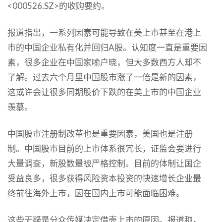
<000526.SZ>的收购要约。
报道指出，一系列因素可能导致在美上市甚至在港上
市的中国企业私有化并回归A股。认知度一直是重要因
素，很多企业在中国家喻户晓，但大多数西方人却不
了解。过去六个月里中国股市涨了一倍是新的因素，
这或许会让很多同期股价下跌的在美上市的中国企业
羡慕。
中国股市注册制改革也是重要因素，美国也是注册
制。中国股市目前的上市体系很冗长，证监会要进行
大量调查，新股数量被严格控制。目前的体制让国企
受益良多，很多获得风险资本投资的快速增长企业最
终前往海外上市，因在国内上市可能面临困难。
这些无疑是分众传媒决定借壳上市的原因。报道称，