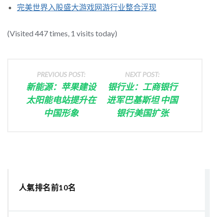
完美世界入股盛大游戏网游行业整合浮现
(Visited 447 times, 1 visits today)
PREVIOUS POST:
NEXT POST:
新能源：苹果建设
银行业：工商银行
太阳能电站提升在
进军巴基斯坦 中国
中国形象
银行美国扩张
人氣排名前10名