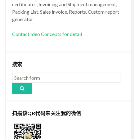
certificates, Invoicing and Shipment management,
Packing List, Sales invoice, Reports, Custom report
generator
Contact Ideo Concepts for detail
搜索
扫描该QR代码来关注我的微信