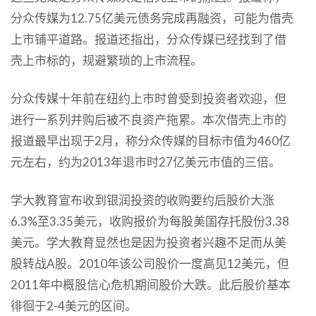
分众传媒为12.75亿美元债务完成再融资，可能为借壳
上市铺平道路。报道还指出，分众传媒已经找到了借
壳上市标的，规避繁琐的上市流程。
分众传媒十年前在纽约上市时曾受到投资者欢迎，但
进行一系列并购后被不良资产拖累。本次借壳上市的
报道最早出现于2月，称分众传媒的目标市值为460亿
元左右，约为2013年退市时27亿美元市值的三倍。
学大教育宣布收到银润投资的收购要约后股价大涨
6.3%至3.35美元，收购报价为每股美国存托股份3.38
美元。学大教育显然也是因为投资者兴趣不足而从美
股转战A股。2010年该公司股价一度高见12美元，但
2011年中概股信心危机期间股价大跌。此后股价基本
徘徊于2-4美元的区间。