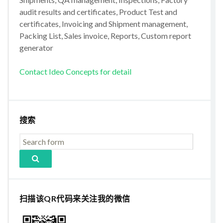
audit results and certificates, Product Test and
certificates, Invoicing and Shipment management,
Packing List, Sales invoice, Reports, Custom report
generator
Contact Ideo Concepts for detail
搜索
扫描该QR代码来关注我的微信