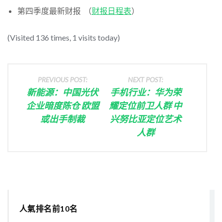
第四季度最新财报 （
财报日程表
）
(Visited 136 times, 1 visits today)
PREVIOUS POST:
NEXT POST:
新能源：中国光伏
手机行业：华为荣
企业暗度陈仓 欧盟
耀定位前卫人群 中
或出手制裁
兴努比亚定位艺术
人群
人氣排名前10名