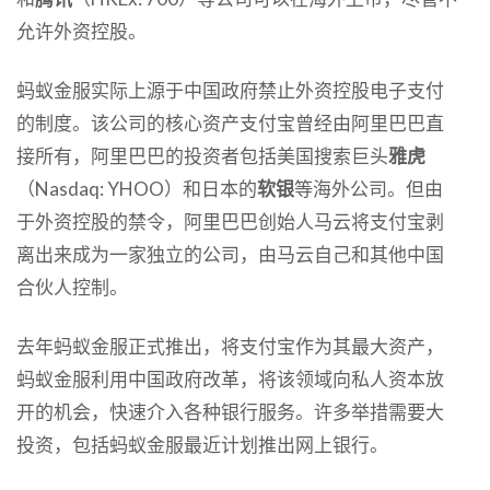
允许外资控股。
蚂蚁金服实际上源于中国政府禁止外资控股电子支付
的制度。该公司的核心资产支付宝曾经由阿里巴巴直
接所有，阿里巴巴的投资者包括美国搜索巨头
雅虎
（Nasdaq: YHOO）和日本的
软银
等海外公司。但由
于外资控股的禁令，阿里巴巴创始人马云将支付宝剥
离出来成为一家独立的公司，由马云自己和其他中国
合伙人控制。
去年蚂蚁金服正式推出，将支付宝作为其最大资产，
蚂蚁金服利用中国政府改革，将该领域向私人资本放
开的机会，快速介入各种银行服务。许多举措需要大
投资，包括蚂蚁金服最近计划推出网上银行。