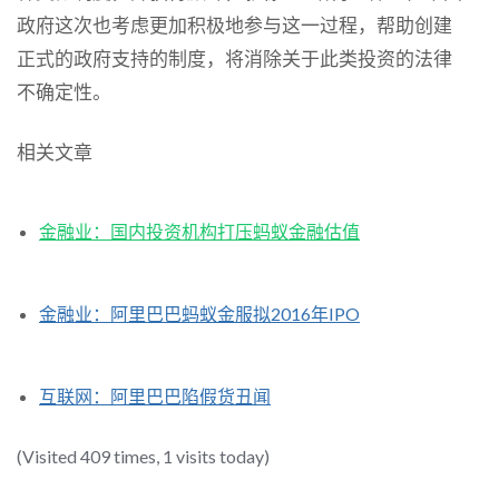
政府这次也考虑更加积极地参与这一过程，帮助创建
正式的政府支持的制度，将消除关于此类投资的法律
不确定性。
相关文章
金融业：国内投资机构打压蚂蚁金融估值
金融业：阿里巴巴蚂蚁金服拟2016年IPO
互联网：阿里巴巴陷假货丑闻
(Visited 409 times, 1 visits today)