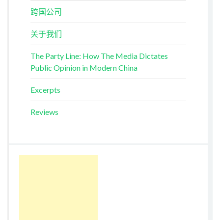
跨国公司
关于我们
The Party Line: How The Media Dictates
Public Opinion in Modern China
Excerpts
Reviews