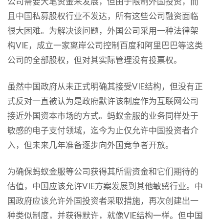
公司需要大笔资金来发展，但由于限制外国投资，而
且中国私募股权行业不发达，所有这些公司融资面临
很大困难。为解决该问题，外国公司采用一种法律架
构VIE，成立一家离岸公司控制百度和阿里巴巴等这类
公司的全部股权，但对其实际管理没有投票权。
虽然中国政府从未正式明确其接受VIE结构，但没有正
式反对一直被认为是政府默许该制度作为互联网公司
接近外国资本市场的方式。蚂蚁金服的业务同样处于
敏感的电子支付领域，迄今为止仅允许中国投资者介
入，但未来几年准备逐步向外国竞争者开放。
为确保蚂蚁金服等公司获得其所需资金和它们期待的
估值，中国应该允许VIE方案发展到其他敏感行业。中
国政府应该允许外国投资者采取措施，再次创建出一
种类似制度，并获得默许，就像VIE结构一样。但中国