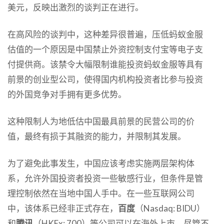
美元，反映出激烈的谈判正在进行。
在高风险的谈判中，这种差异很普遍，压低蚂蚁金服
估值的一个原因是中国禁止外资控制支付宝等电子支
付提供商。该禁令大幅限制谁能投资蚂蚁金服等具有
前景的创业型公司，使得国内机构投资者比参与投资
的外国竞争对手拥有更多优势。
这种限制人为地低估中国最具前景的民营公司的价
值，最终有损于其融资的能力，并限制其发展。
为了避免此事发生，中国应该考虑实施两层架构体
系，允许外国投资者投资一些敏感行业，但条件是管
理控制依然在当地中国人手中。在一些互联网公司
中，该体系已经非正式存在，
百度
（Nasdaq: BIDU）
和
腾讯
（HKEx: 700）等公司可以在海外上市，尽管不