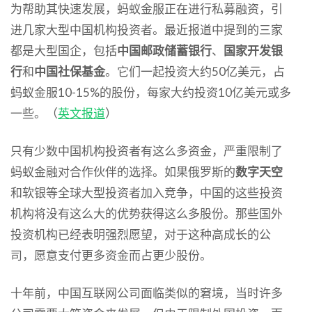
为帮助其快速发展，蚂蚁金服正在进行私募融资，引
进几家大型中国机构投资者。最近报道中提到的三家
都是大型国企，包括
中国邮政储蓄银行
、
国家开发银
行
和
中国社保基金
。它们一起投资大约50亿美元，占
蚂蚁金服10-15%的股份，每家大约投资10亿美元或多
一些。（
英文报道
）
只有少数中国机构投资者有这么多资金，严重限制了
蚂蚁金融对合作伙伴的选择。如果俄罗斯的
数字天空
和软银等全球大型投资者加入竞争，中国的这些投资
机构将没有这么大的优势获得这么多股份。那些国外
投资机构已经表明强烈愿望，对于这种高成长的公
司，愿意支付更多资金而占更少股份。
十年前，中国互联网公司面临类似的窘境，当时许多