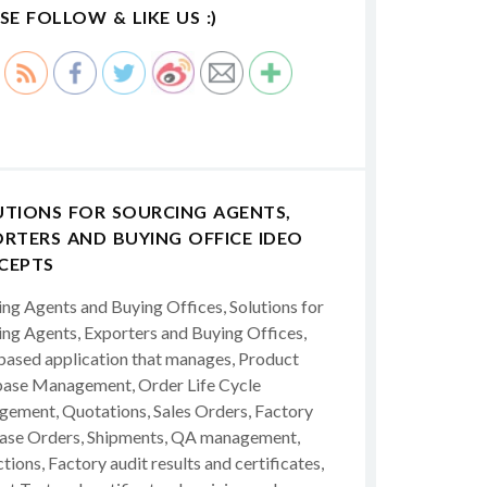
SE FOLLOW & LIKE US :)
UTIONS FOR SOURCING AGENTS,
RTERS AND BUYING OFFICE IDEO
CEPTS
ing Agents and Buying Offices, Solutions for
ing Agents, Exporters and Buying Offices,
ased application that manages, Product
ase Management, Order Life Cycle
ement, Quotations, Sales Orders, Factory
ase Orders, Shipments, QA management,
tions, Factory audit results and certificates,