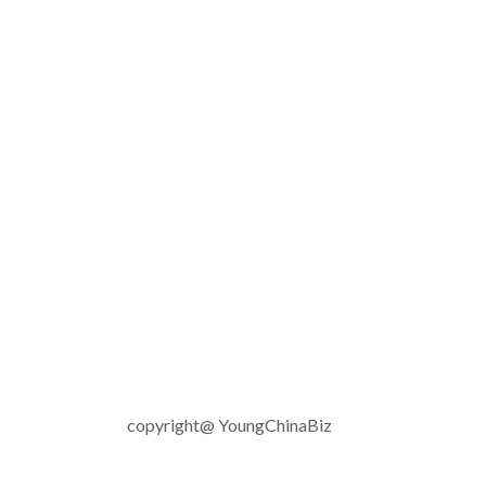
copyright@ YoungChinaBiz