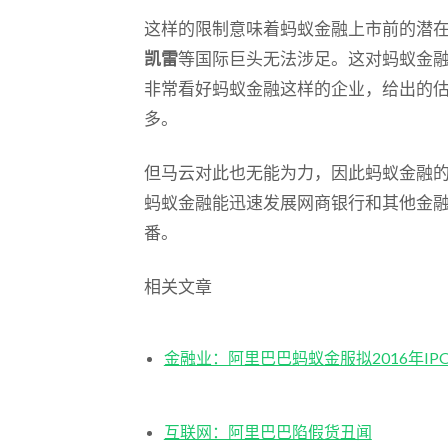
这样的限制意味着蚂蚁金融上市前的潜
凯雷
等国际巨头无法涉足。这对蚂蚁金
非常看好蚂蚁金融这样的企业，给出的
多。
但马云对此也无能为力，因此蚂蚁金融的
蚂蚁金融能迅速发展网商银行和其他金融
番。
相关文章
金融业：阿里巴巴蚂蚁金服拟2016年IP
互联网：阿里巴巴陷假货丑闻