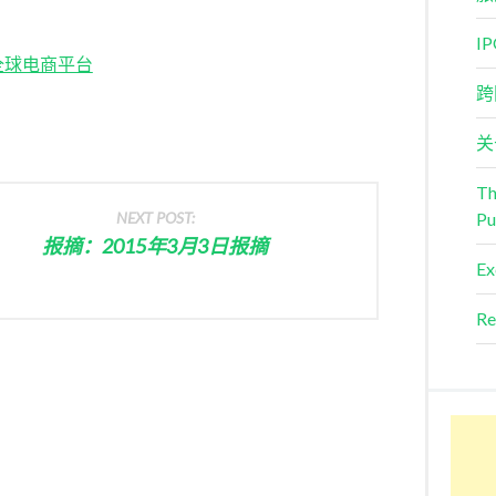
I
全球电商平台
跨
关
Th
NEXT POST:
Pu
报摘：2015年3月3日报摘
Ex
Re