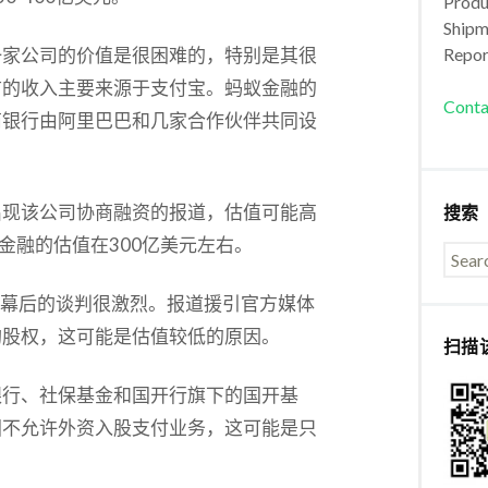
Produc
Shipm
一家公司的价值是很困难的，特别是其很
Repor
前的收入主要来源于支付宝。蚂蚁金融的
Conta
商银行由阿里巴巴和几家合作伙伴共同设
出现该公司协商融资的报道，估值可能高
搜索
金融的估值在300亿美元左右。
表明幕后的谈判很激烈。报道援引官方媒体
购股权，这可能是估值较低的原因。
扫描
银行、社保基金和国开行旗下的国开基
国不允许外资入股支付业务，这可能是只
。