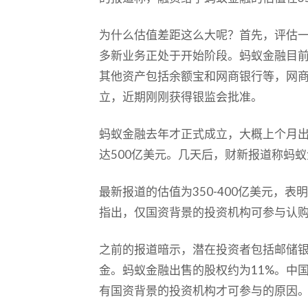
为什么估值差距这么大呢？首先，评估
多新业务正处于开始阶段。蚂蚁金融目
其他资产包括余额宝和网商银行等，网
立，近期刚刚获得银监会批准。
蚂蚁金融去年才正式成立，大概上个月
达500亿美元。几天后，财新报道称蚂蚁
最新报道的估值为350-400亿美元，
指出，仅国资背景的投资机构可参与认
之前的报道暗示，潜在投资者包括邮储
金。蚂蚁金融出售的股权约为11%。中
有国资背景的投资机构才可参与的原因