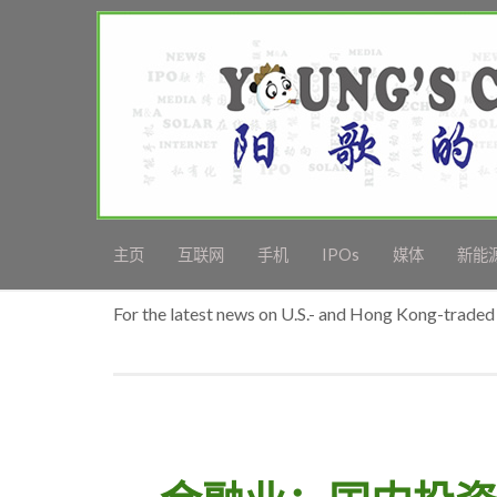
主页
互联网
手机
IPOs
媒体
新能
For the latest news on U.S.- and Hong Kong-traded 