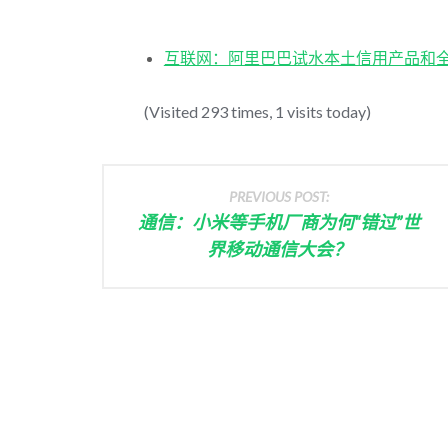
互联网：阿里巴巴试水本土信用产品和
(Visited 293 times, 1 visits today)
PREVIOUS POST:
通信：小米等手机厂商为何“错过”世
界移动通信大会？