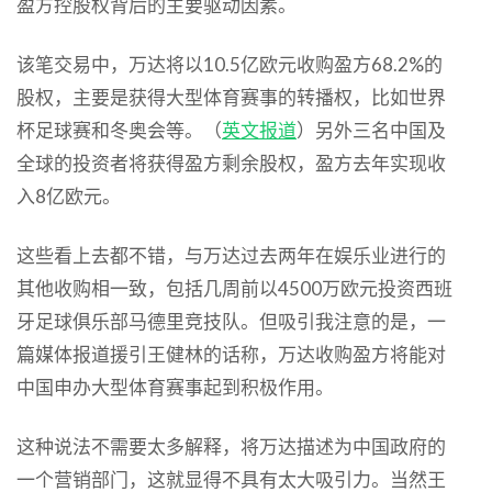
盈方控股权背后的主要驱动因素。
该笔交易中，万达将以10.5亿欧元收购盈方68.2%的
股权，主要是获得大型体育赛事的转播权，比如世界
杯足球赛和冬奥会等。（
英文报道
）另外三名中国及
全球的投资者将获得盈方剩余股权，盈方去年实现收
入8亿欧元。
这些看上去都不错，与万达过去两年在娱乐业进行的
其他收购相一致，包括几周前以4500万欧元投资西班
牙足球俱乐部马德里竞技队。但吸引我注意的是，一
篇媒体报道援引王健林的话称，万达收购盈方将能对
中国申办大型体育赛事起到积极作用。
这种说法不需要太多解释，将万达描述为中国政府的
一个营销部门，这就显得不具有太大吸引力。当然王