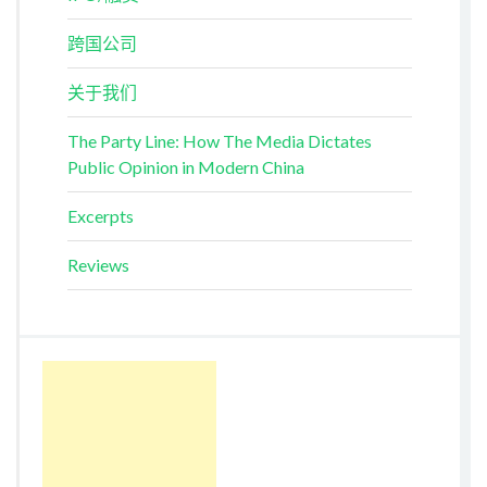
跨国公司
关于我们
The Party Line: How The Media Dictates
Public Opinion in Modern China
Excerpts
Reviews