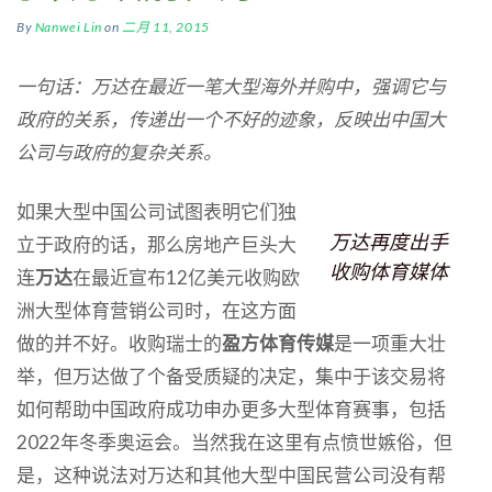
By
Nanwei Lin
on
二月 11, 2015
一句话：万达在最近一笔大型海外并购中，强调它与
政府的关系，传递出一个不好的迹象，反映出中国大
公司与政府的复杂关系。
如果大型中国公司试图表明它们独
万达再度出手
立于政府的话，那么房地产巨头大
收购体育媒体
连
万达
在最近宣布12亿美元收购欧
洲大型体育营销公司时，在这方面
做的并不好。收购瑞士的
盈方体育传媒
是一项重大壮
举，但万达做了个备受质疑的决定，集中于该交易将
如何帮助中国政府成功申办更多大型体育赛事，包括
2022年冬季奥运会。当然我在这里有点愤世嫉俗，但
是，这种说法对万达和其他大型中国民营公司没有帮