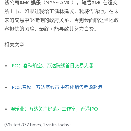
线公司
AMC娱乐
（NYSE: AMC），随后AMC在纽交
所上市。如果让我给王健林建议，我将告诉他，在未
来的交易中少提他的政府关系，否则会面临让当地政
客担忧的风险，最终可能导致其努力白费。
相关文章
IPO：春秋航空、万达院线首日交易大涨
IPOS:春秋、万达院线市 中石化销售考虑赴港
娱乐业：万达关注好莱坞工作室；香港IPO
(Visited 377 times, 1 visits today)