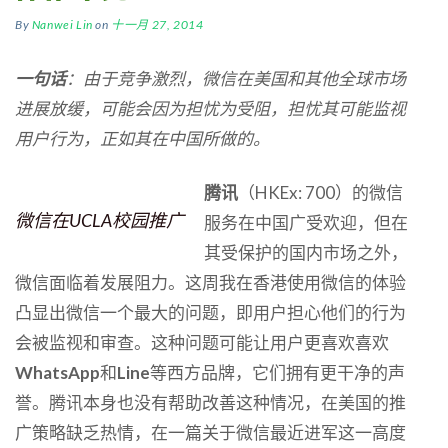
By
Nanwei Lin
on
十一月 27, 2014
一句话
：由于竞争激烈，微信在美国和其他全球市场
进展放缓，可能会因为担忧为受阻，担忧其可能监视
用户行为，正如其在中国所做的。
腾讯
（HKEx: 700）的微信
微信在UCLA校园推广
服务在中国广受欢迎，但在
其受保护的国内市场之外，
微信面临着发展阻力。这周我在香港使用微信的体验
凸显出微信一个最大的问题，即用户担心他们的行为
会被监视和审查。这种问题可能让用户更喜欢喜欢
WhatsApp
和
Line
等西方品牌，它们拥有更干净的声
誉。腾讯本身也没有帮助改善这种情况，在美国的推
广策略缺乏热情，在一篇关于微信最近进军这一高度