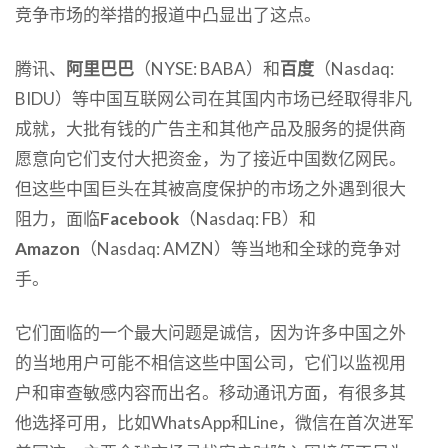
竞争市场的举措的报道中凸显出了这点。
腾讯、
阿里巴巴
（NYSE: BABA）和
百度
（Nasdaq:
BIDU）等中国互联网公司在其国内市场已经取得非凡
成就，大批有钱的广告主和其他产品及服务的提供商
愿意向它们支付大把资金，为了接近中国数亿网民。
但这些中国巨头在其被高度保护的市场之外遇到很大
阻力，面临
Facebook
（Nasdaq: FB）和
Amazon
（Nasdaq: AMZN）等当地和全球的竞争对
手。
它们面临的一个最大问题是诚信，因为许多中国之外
的当地用户可能不相信这些中国公司，它们以监视用
户和审查敏感内容而出名。移动通讯方面，有很多其
他选择可用，比如WhatsApp和Line，微信在首次进军