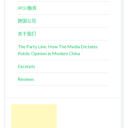
IPO/融资
跨国公司
关于我们
The Party Line: How The Media Dictates
Public Opinion in Modern China
Excerpts
Reviews