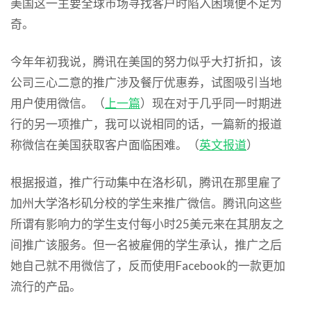
美国这一主要全球市场寻找客户时陷入困境便不足为
奇。
今年年初我说，腾讯在美国的努力似乎大打折扣，该
公司三心二意的推广涉及餐厅优惠券，试图吸引当地
用户使用微信。（
上一篇
）现在对于几乎同一时期进
行的另一项推广，我可以说相同的话，一篇新的报道
称微信在美国获取客户面临困难。（
英文报道
）
根据报道，推广行动集中在洛杉矶，腾讯在那里雇了
加州大学洛杉矶分校的学生来推广微信。腾讯向这些
所谓有影响力的学生支付每小时25美元来在其朋友之
间推广该服务。但一名被雇佣的学生承认，推广之后
她自己就不用微信了，反而使用Facebook的一款更加
流行的产品。