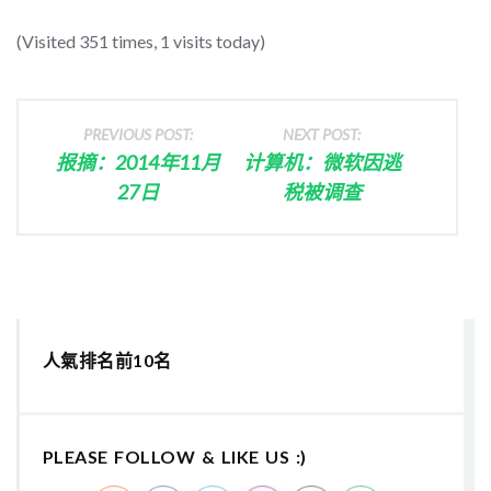
(Visited 351 times, 1 visits today)
PREVIOUS POST:
NEXT POST:
报摘：2014年11月
计算机：微软因逃
27日
税被调查
人氣排名前10名
PLEASE FOLLOW & LIKE US :)