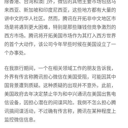
除香港、台湾和澳门外，微信的其他主要市场包括马
来西亚、新加坡和印度尼西亚，这些地方都有大量的
讲中文的华人社区。然而，腾讯在开拓非中文地区市
场是将遇到更大困难，特别是那些赚钱但竞争激烈的
西方市场。腾讯将开拓美国市场作为其打入西方世界
的首个大动作，该公司今年早些时候在美国设立了一
个办事处。
在我旅行期间，一个在相关领域工作的朋友告诉我，
外界有传言称腾讯担心微信在美国受阻，可能因其中
国背景遭到质疑。这种质疑的出现并不意外。此前，
美国政府去年决定禁止华为和中兴通讯在美国出售电
信设备，因担心潜在的间谍风险。我倒不怎么担心腾
讯搞间谍活动，不过确有传言称，腾讯在某种程度上
监控微信信息。