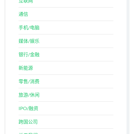
互联网
通信
手机/电脑
媒体/娱乐
银行/金融
新能源
零售/消费
旅游/休闲
IPO/融资
跨国公司