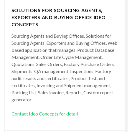
SOLUTIONS FOR SOURCING AGENTS,
EXPORTERS AND BUYING OFFICE IDEO
CONCEPTS
Sourcing Agents and Buying Offices, Solutions for
Sourcing Agents, Exporters and Buying Offices, Web
based application that manages, Product Database
Management, Order Life Cycle Management,
Quotations, Sales Orders, Factory Purchase Orders,
Shipments, QA management, Inspections, Factory
audit results and certificates, Product Test and
certificates, Invoicing and Shipment management,
Packing List, Sales invoice, Reports, Custom report
generator
Contact Ideo Concepts for detail