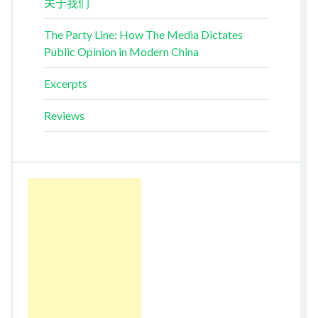
关于我们
The Party Line: How The Media Dictates
Public Opinion in Modern China
Excerpts
Reviews