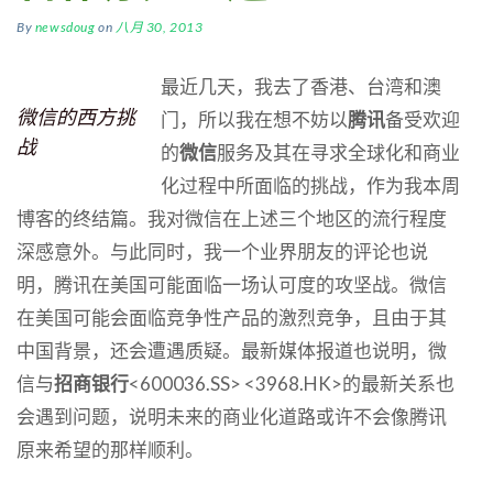
By
newsdoug
on
八月 30, 2013
最近几天，我去了香港、台湾和澳
微信的西方挑
门，所以我在想不妨以
腾讯
备受欢迎
战
的
微信
服务及其在寻求全球化和商业
化过程中所面临的挑战，作为我本周
博客的终结篇。我对微信在上述三个地区的流行程度
深感意外。与此同时，我一个业界朋友的评论也说
明，腾讯在美国可能面临一场认可度的攻坚战。微信
在美国可能会面临竞争性产品的激烈竞争，且由于其
中国背景，还会遭遇质疑。最新媒体报道也说明，微
信与
招商银行
<600036.SS> <3968.HK>的最新关系也
会遇到问题，说明未来的商业化道路或许不会像腾讯
原来希望的那样顺利。