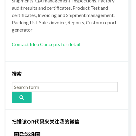
Shipments, QA management, Inspections, Factory
audit results and certificates, Product Test and
certificates, Invoicing and Shipment management,
Packing List, Sales invoice, Reports, Custom report
generator
Contact Ideo Concepts for detail
搜索
扫描该QR代码来关注我的微信