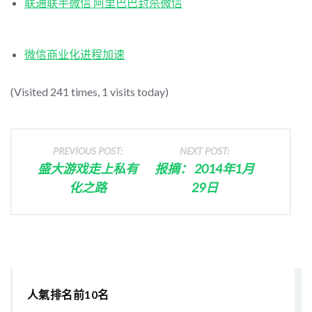
联通联手微信 阿里巴巴封杀微信
微信商业化进程加速
(Visited 241 times, 1 visits today)
PREVIOUS POST:
NEXT POST:
盛大游戏走上私有
报摘： 2014年1月
化之路
29日
人氣排名前10名