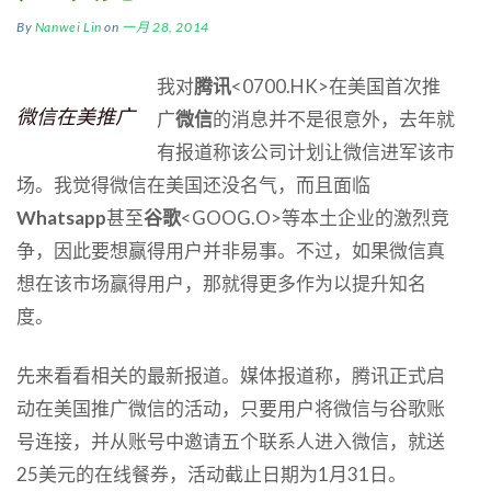
By
Nanwei Lin
on
一月 28, 2014
我对
腾讯
<0700.HK>在美国首次推
微信在美推广
广
微信
的消息并不是很意外，去年就
有报道称该公司计划让微信进军该市
场。我觉得微信在美国还没名气，而且面临
Whatsapp
甚至
谷歌
<GOOG.O>等本土企业的激烈竞
争，因此要想赢得用户并非易事。不过，如果微信真
想在该市场赢得用户，那就得更多作为以提升知名
度。
先来看看相关的最新报道。媒体报道称，腾讯正式启
动在美国推广微信的活动，只要用户将微信与谷歌账
号连接，并从账号中邀请五个联系人进入微信，就送
25美元的在线餐券，活动截止日期为1月31日。