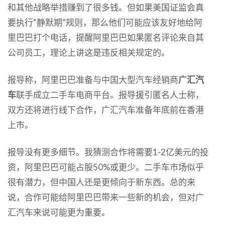
和其他战略举措赚到了很多钱。但如果美国证监会真
要执行“静默期”规则，那么他们可能应该友好地给阿
里巴巴打个电话，提醒阿里巴巴如果匿名评论来自其
公司员工，理论上讲这是违反相关规定的。
报导称，阿里巴巴准备与中国大型汽车经销商
广汇汽
车
联手成立二手车电商平台。报导援引匿名人士称，
双方还将进行线下合作，广汇汽车准备年底前在香港
上市。
报导没有更多细节。我猜测合作将需要1-2亿美元的投
资，阿里巴巴可能占股50%或更少。二手车市场似乎
很有潜力，但中国人还是更倾向于新东西。总的来
说，合作可能给阿里巴巴带来一些新的机会，但对广
汇汽车来说可能更为重要。