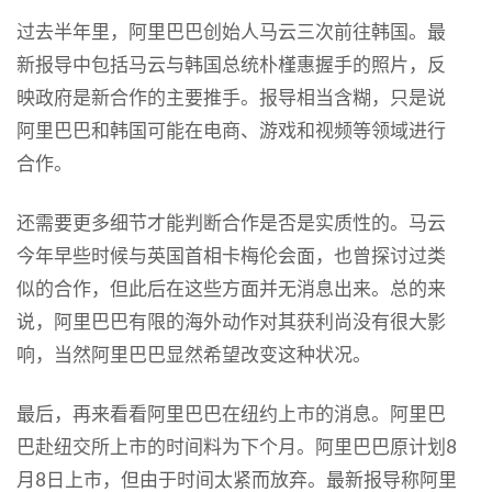
过去半年里，阿里巴巴创始人马云三次前往韩国。最
新报导中包括马云与韩国总统朴槿惠握手的照片，反
映政府是新合作的主要推手。报导相当含糊，只是说
阿里巴巴和韩国可能在电商、游戏和视频等领域进行
合作。
还需要更多细节才能判断合作是否是实质性的。马云
今年早些时候与英国首相卡梅伦会面，也曾探讨过类
似的合作，但此后在这些方面并无消息出来。总的来
说，阿里巴巴有限的海外动作对其获利尚没有很大影
响，当然阿里巴巴显然希望改变这种状况。
最后，再来看看阿里巴巴在纽约上市的消息。阿里巴
巴赴纽交所上市的时间料为下个月。阿里巴巴原计划8
月8日上市，但由于时间太紧而放弃。最新报导称阿里