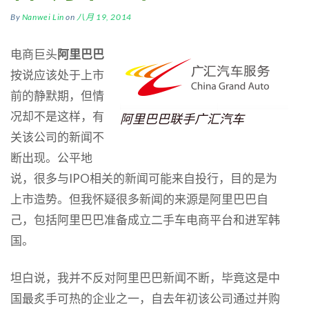
By
Nanwei Lin
on
八月 19, 2014
电商巨头
阿里巴巴
按说应该处于上市
前的静默期，但情
况却不是这样，有
阿里巴巴联手广汇汽车
关该公司的新闻不
断出现。公平地
说，很多与IPO相关的新闻可能来自投行，目的是为
上市造势。但我怀疑很多新闻的来源是阿里巴巴自
己，包括阿里巴巴准备成立二手车电商平台和进军韩
国。
坦白说，我并不反对阿里巴巴新闻不断，毕竟这是中
国最炙手可热的企业之一，自去年初该公司通过并购