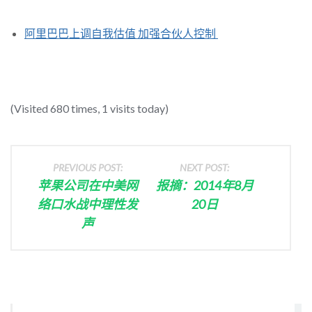
阿里巴巴上调自我估值 加强合伙人控制
(Visited 680 times, 1 visits today)
PREVIOUS POST:
NEXT POST:
苹果公司在中美网
报摘：2014年8月
络口水战中理性发
20日
声