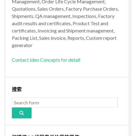
Management, Order Life Cycle Management,
Quotations, Sales Orders, Factory Purchase Orders,
Shipments, QA management, Inspections, Factory
audit results and certificates, Product Test and
certificates, Invoicing and Shipment management,
Packing List, Sales invoice, Reports, Custom report
generator
Contact Ideo Concepts for detail
搜索