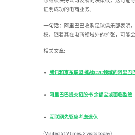
想继续保持公司发展的决策权，这可能
证明成功的电商业务。
一句话：
阿里巴巴收购足球俱乐部表明
权，随着其在电商领域外的扩张，可能
相关文章:
腾讯和京东联盟 挑战C2C领域的阿里巴
阿里巴巴提交招股书 余额宝或面临监管
互联网先驱应考虑退休
(Visited 519 times, 2 visits today)