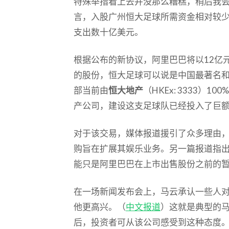
特殊举措看上去并没那么糟糕，稍后我
言，入股广州恒大足球所需资金相对较
支出数十亿美元。
根据公布的新协议，阿里巴巴将以12亿元
的股份，恒大足球可以说是中国最著名
部当前由
恒大地产
（HKEx: 3333）
产公司，建设这支足球队已经投入了巨
对于该交易，媒体报道援引了众多理由
购旨在扩展其娱乐业务。另一篇报道指
能只是阿里巴巴在上市出售股份之前的
在一场新闻发布会上，马云承认一些人
他更高兴。（
中文报道
）这就是典型的
后，投资者可从该公司感受到这种态度