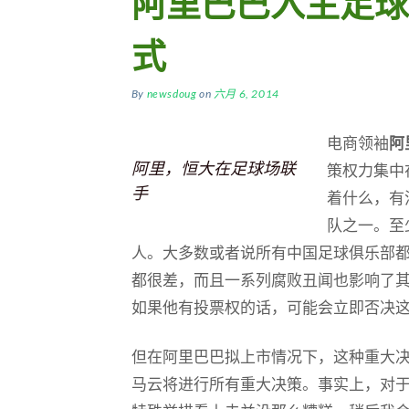
阿里巴巴入主足球
式
By
newsdoug
on
六月 6, 2014
电商领袖
阿
阿里，恒大在足球场联
策权力集中
手
着什么，有
队之一。至
人。大多数或者说所有中国足球俱乐部
都很差，而且一系列腐败丑闻也影响了
如果他有投票权的话，可能会立即否决
但在阿里巴巴拟上市情况下，这种重大
马云将进行所有重大决策。事实上，对