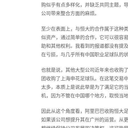
购似乎有点多样化，并缺乏共同主题，
公司带来整合方面的麻烦。
至少在表面上，与恒大的合作属于这种
似资产，通过简单的合作，它可以很容
助和其他权利。我看到的报道都没有提
在亏损，与几乎所有中国职业足球队的
也就是说，其他大型公司近年来也收购
团收购了上海申花足球队。在这笔交易
太多，本质上是说此举是为了满足它的
机，因为不管在中国哪个地方，取悦当
因此从这个角度看，阿里巴巴收购恒大
如果该公司想提升其在广州的运营。从