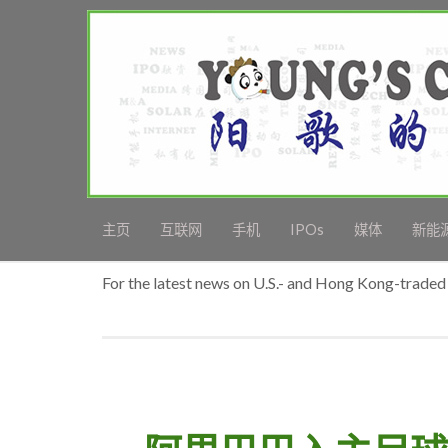
主页
互联网
手机
IPOs
媒体
新能
For the latest news on U.S.- and Hong Kong-traded 