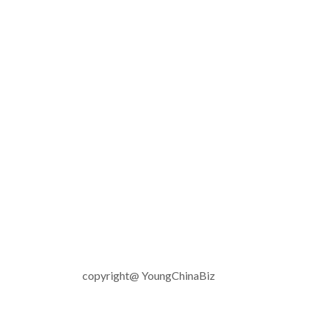
copyright@ YoungChinaBiz