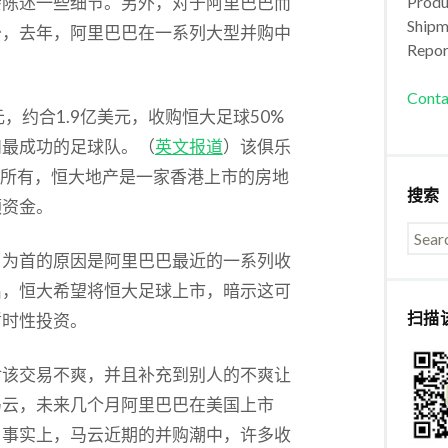
会陈述一些细节。另外，对于阿里巴巴而
Produc
Shipm
少，去年，阿里巴巴在一系列大型并购中
Repor
Conta
，约合1.9亿美元，收购恒大足球50%
和最成功的足球队。（
英文报道
）该俱乐
100%所有，恒大地产是一家香港上市的房地
搜索
额资金。
，为首的原因是阿里巴巴最近的一系列收
出，恒大希望将恒大足球上市，暗示这可
扫描
暂时性投资。
对该交易不爽，并且补充到别人的不爽让
马云，未来几个月阿里巴巴在美国上市
。事实上，马云近期的并购潮中，许多收