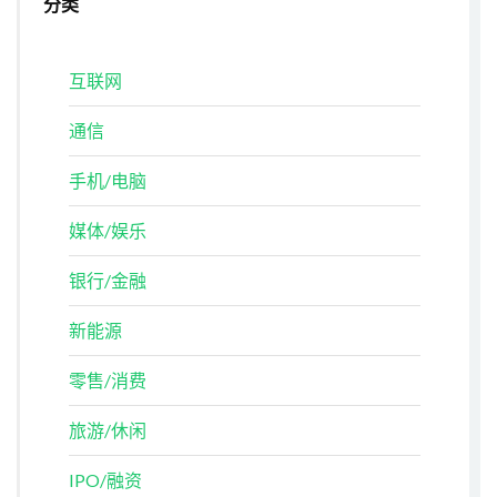
分类
互联网
通信
手机/电脑
媒体/娱乐
银行/金融
新能源
零售/消费
旅游/休闲
IPO/融资