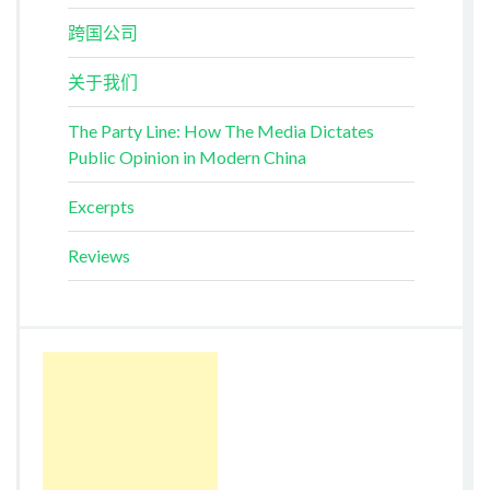
跨国公司
关于我们
The Party Line: How The Media Dictates
Public Opinion in Modern China
Excerpts
Reviews