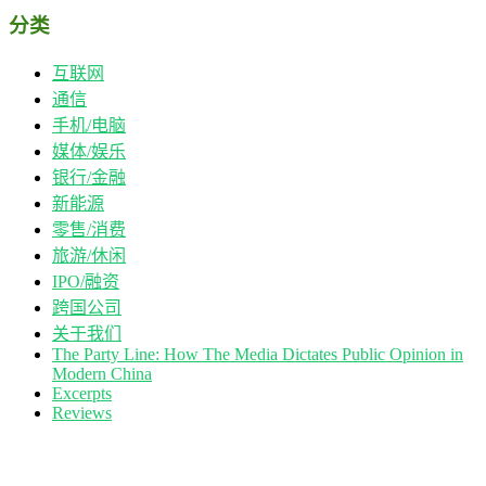
分类
互联网
通信
手机/电脑
媒体/娱乐
银行/金融
新能源
零售/消费
旅游/休闲
IPO/融资
跨国公司
关于我们
The Party Line: How The Media Dictates Public Opinion in
Modern China
Excerpts
Reviews