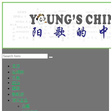
主页
互联网
手机
IPOs
媒体
新能源
顶尖企业
百度