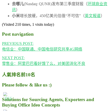
去哪儿
(Nasdaq: QUNR)发布第三季度财报（
环球商业资
讯
）
小米
增长放缓，450亿美元估值“不可信”（
英文报道
）
(Visited 210 times, 1 visits today)
Post navigation
PREVIOUS POST:
电信业：中国联通、中国电信研究共享4G网络
NEXT POST:
零售业：阿里巴巴看好饿了么，对美团消化不良
人氣排名前10名
Please follow & like us :)
Solutions for Sourcing Agents, Exporters and
Buying Office Ideo Concepts