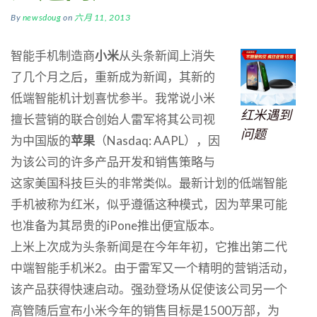
By
newsdoug
on
六月 11, 2013
智能手机制造商
小米
从头条新闻上消失
了几个月之后，重新成为新闻，其新的
低端智能机计划喜忧参半。我常说小米
红米遇到
擅长营销的联合创始人雷军将其公司视
问题
为中国版的
苹果
（Nasdaq: AAPL），因
为该公司的许多产品开发和销售策略与
这家美国科技巨头的非常类似。最新计划的低端智能
手机被称为红米，似乎遵循这种模式，因为苹果可能
也准备为其昂贵的iPone推出便宜版本。
上米上次成为头条新闻是在今年年初，它推出第二代
中端智能手机米2。由于雷军又一个精明的营销活动，
该产品获得快速启动。强劲登场从促使该公司另一个
高管随后宣布小米今年的销售目标是1500万部，为