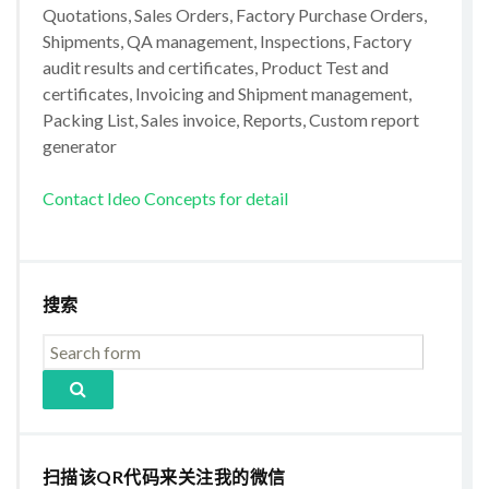
Quotations, Sales Orders, Factory Purchase Orders,
Shipments, QA management, Inspections, Factory
audit results and certificates, Product Test and
certificates, Invoicing and Shipment management,
Packing List, Sales invoice, Reports, Custom report
generator
Contact Ideo Concepts for detail
搜索
扫描该QR代码来关注我的微信