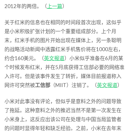
2012年的两倍。（
上一篇
）
关于红米的信息也在相同的时间段首次出现，这似乎
是小米积极扩张计划的一个重要组成部分。上个月
末，红米手机的图片开始出现在媒体上，另一条聪明
的战略活动新闻中透露红米手机售价将在1000左右，
约合160美元。（
英文报道
）小米似乎准备在6月的某
个时候发布红米，并在5月底获得工信部必要的网络准
入许可。但是该事件发生了转折，媒体目前报道称入
网许可突然被
工信部
（MIIT）注销了。（
英文报道
）
小米对此事没有评论，但似乎是意料之外的问题导致
了拖延。这种意料之外的推迟当然不是第一次发生在
小米身上，这反应出该公司在处理与中国当局监管者
的问题时显得年轻和缺乏经验。之前，小米在去年末