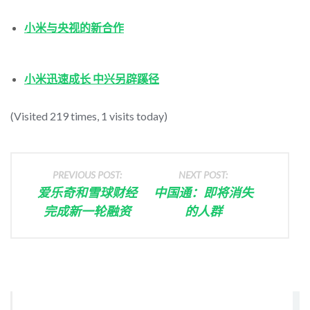
小米与央视的新合作
小米迅速成长 中兴另辟蹊径
(Visited 219 times, 1 visits today)
PREVIOUS POST:
NEXT POST:
爱乐奇和雪球财经
中国通：即将消失
完成新一轮融资
的人群