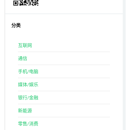
分类
互联网
通信
手机/电脑
媒体/娱乐
银行/金融
新能源
零售/消费