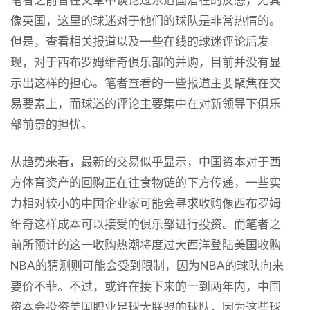
像英国，这里的球迷对于他们的球队是非常热情的。
但是，查看相关报道以及一些在线的球迷评论后发
现，对于西布罗姆维奇俱乐部的并购，目前并没有显
示出这样的担心。笔者查看的一些报道主要聚焦在交
易要素上，而球迷的评论主要集中在对新领导下俱乐
部前景的担忧。
从趋势来看，最新的交易似乎显示，中国资本对于西
方体育资产的回购正在往食物链的下方传递，一些实
力相对较小的中国企业家可能会寻求收购像西布罗姆
维奇这样成本可以接受的俱乐部进行投资。而笔者之
前所预计的这一收购热潮将度过大西洋登陆美国收购
NBA的猜测则可能会受到限制，因为NBA的球队向来
要价不菲。不过，或许在接下来的一到两年内，中国
资本会投资美国职业足球大联盟的球队，因为这些球