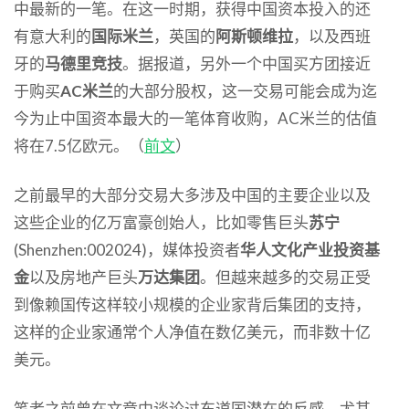
中最新的一笔。在这一时期，获得中国资本投入的还
有意大利的
国际米兰
，英国的
阿斯顿维拉
，以及西班
牙的
马德里竞技
。据报道，另外一个中国买方团接近
于购买
AC米兰
的大部分股权，这一交易可能会成为迄
今为止中国资本最大的一笔体育收购，AC米兰的估值
将在7.5亿欧元。（
前文
）
之前最早的大部分交易大多涉及中国的主要企业以及
这些企业的亿万富豪创始人，比如零售巨头
苏宁
(Shenzhen:002024)，媒体投资者
华人文化产业投资基
金
以及房地产巨头
万达集团
。但越来越多的交易正受
到像赖国传这样较小规模的企业家背后集团的支持，
这样的企业家通常个人净值在数亿美元，而非数十亿
美元。
笔者之前曾在文章中谈论过东道国潜在的反感，尤其