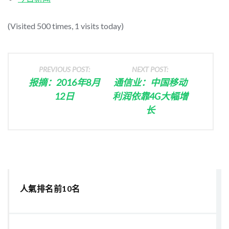
(Visited 500 times, 1 visits today)
PREVIOUS POST:
NEXT POST:
报摘：2016年8月
通信业：中国移动
12日
利润依靠4G大幅增
长
人氣排名前10名