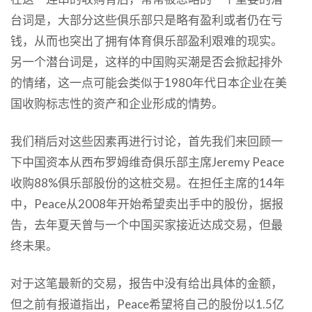
台词是，大部分这些俱乐部只是略有盈利或者仍在亏
钱，从而也突出了拥有体育俱乐部盈利艰难的现实。
另一个潜台词是，这样的中国购买潮是否会掀起排外
的情绪，这一点可能会类似于1980年代日本企业在美
国收购标志性的资产和企业形成的情势。
我们稍后对这些因素再进行讨论，首先我们来回顾一
下中国资本从西布罗姆维奇俱乐部主席Jeremy Peace
收购88%俱乐部股份的这桩交易。在担任主席的14年
中，Peace从2008年开始希望卖出手中的股份，据报
告，去年夏天曾与一个中国买家接近达成交易，但最
终未果。
对于这笔最新的交易，报告中没有给出具体的金额，
但之前有报道指出，Peace希望将自己的股份以1.5亿