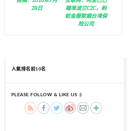
28日
瞄准波兰C2C，蚂
蚁金服联姻台湾保
险公司
人氣排名前10名
PLEASE FOLLOW & LIKE US :)