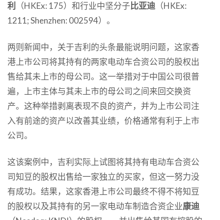
利
（HKEx: 175）和行业中坚分子
比亚迪
（HKEx:
1211; Shenzhen: 002594）。
两则新闻中，关于吉利的头条最能说明问题，这家香
港上市公司将其持有的两家电动车合资公司的股权出
售给其未上市的母公司。这一举措对于中国公司很普
遍，上市主体与其未上市的母公司之间来回交换资
产。这种举措剥离表现不良的资产，并为上市公司注
入有前途的资产以改善其业绩，价格通常有利于上市
公司。
这该案例中，吉利实际上试图将其持有电动车合资公
司知豆的股权出售给一家独立的买家，但这一努力没
有成功。结果，这家香港上市公司最终不得不将知豆
的股权以及其持有的另一家电动车制造合资企业
康迪