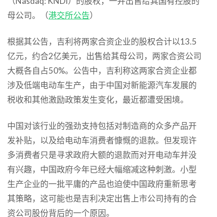
（Nasdaq: KNDI）的股权，一并出售给其国有控股的
母公司。（
港交所公告
）
根据其公告，吉利将两家合资企业的股权合计以13.5
亿元，约合2亿美元，出售给其母公司，两家合资公司
大概各自占50%。公告中，吉利称这两家合资企业都
涉及低端电动车生产，由于中国对新能源汽车发展的
税收和其他激励政策发生变化，最近都遭受困境。
中国对该行业的强劲支持包括对制造商的众多产品开
发补贴，以及给电动车消费者慷慨的退款。但发现许
多消费者只是寻求政府大额的退款而对开电动车并没
有兴趣，中国政府今年已经大幅缩减这种刺激。小型
生产企业的一批平庸的产品也迫使中国政府重新思考
其策略，这可能也是吉利决定出售上市公司持有的合
资公司股份背后的一个原因。