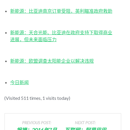
新能源：比亚迪南京订单受阻，英利瞄准政府救助
新能源：天合光能、比亚迪在政府支持下取得商业
进展，但未来面临压力
新能源：欧盟调查太阳能企业以解决违规
今日新闻
(Visited 511 times, 1 visits today)
PREVIOUS POST:
NEXT POST:
报摘：2016年7月
互联网：阿里巴巴