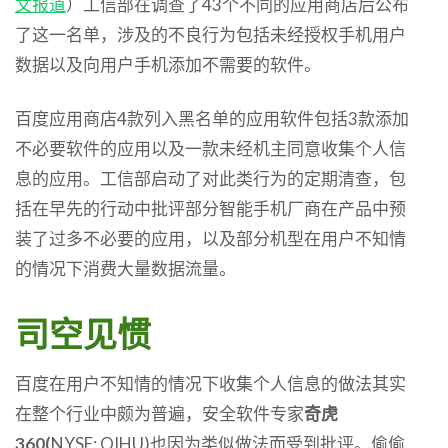
文
报道
）工信部在调查了43个不同的应用商店后公布
了这一名单，涉及的不良行为包括未经授权手机用户
数据以及向用户手机添加不需要的软件。
百度应用商店4款列入黑名单的应用软件包括3款添加
不必要软件的应用以及一款未经机主同意收集个人信
息的应用。工信部启动了对此类行为的定期清查，包
括在早先的行动中批评部分智能手机厂商在产品中预
装了过多不必要的应用，以及部分机型在用户不知情
的情况下消费大量数据流量。
司空见惯
百度在用户不知情的情况下收集个人信息的做法其实
在整个行业中颇为普遍，安全软件专家
奇虎
360(
NYSE: QIHU)也因为类似做法而受到批评。偷偷