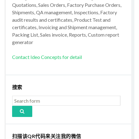
Quotations, Sales Orders, Factory Purchase Orders,
Shipments, QA management, Inspections, Factory
audit results and certificates, Product Test and
certificates, Invoicing and Shipment management,
Packing List, Sales invoice, Reports, Custom report
generator
Contact Ideo Concepts for detail
搜索
扫描该QR代码来关注我的微信