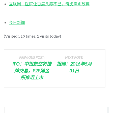
互联网：医院让百度头疼不已，奇虎声明放弃
今日新闻
(Visited 519 times, 1 visits today)
PREVIOUS POST:
NEXT POST:
IPO：中银航空将挂
报摘：2016年5月
牌交易，P2P陆金
31日
所推迟上市