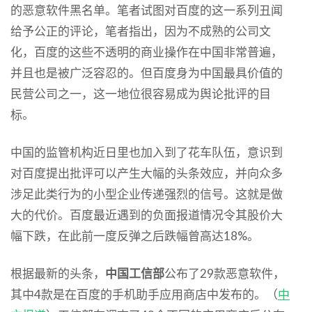
的恶意软件黑名单。笔者试图对百度的这一系列丑闻
给予公正的评论，笔者指出，因为不成熟的公司文
化，百度的这些不透明的商业操作在中国非常普遍，
并且也是被广泛容忍的。但百度身为中国最具价值的
民营公司之一，这一地位很容易成为舆论批评的目
标。
中国的监管机构近日里也加入到了花车队伍，意识到
对百度提出批评可以产生大幅的头条效应，并向众多
涉足此类行为的小型企业传递强烈的信号。这就是做
大的代价。百度最近遇到的负面报道情况令其股价大
幅下跌，在此前一度反弹之后跌幅曾高达18%。
根据最新的头条，
中国工信部
公布了29款恶意软件，
其中4款是在百度的手机助手应用商店中发布的。（
中