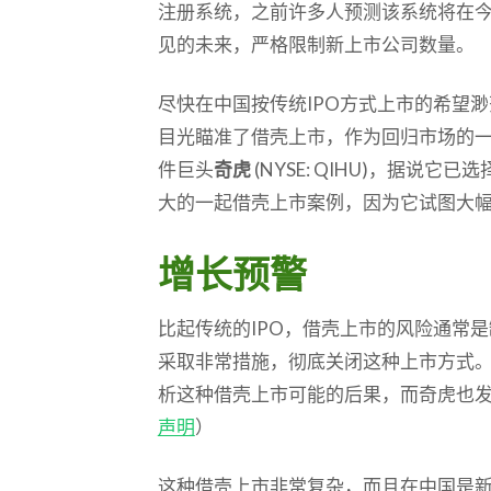
注册系统，之前许多人预测该系统将在
见的未来，严格限制新上市公司数量。
尽快在中国按传统IPO方式上市的希望
目光瞄准了借壳上市，作为回归市场的
件巨头
奇虎
(NYSE: QIHU)，据说
大的一起借壳上市案例，因为它试图大幅
增长预警
比起传统的IPO，借壳上市的风险通常
采取非常措施，彻底关闭这种上市方式
析这种借壳上市可能的后果，而奇虎也
声明
）
这种借壳上市非常复杂，而且在中国是