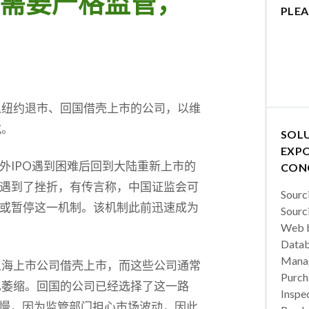
市需要严格监管，
PLEA
从纽约退市、回国借壳上市的公司，以维
式。
SOL
EXPO
外IPO遇到困难后回到大陆重新上市的
CON
遇到了挫折，有传言称，中国证监会可
Sourc
或暂停这一机制。该机制此前迅速成为
Sourc
Web b
Datab
Manag
上海上市公司借壳上市，而这些公司通常
Purch
已萎缩。回国的公司已经选择了这一路
Inspec
缓慢，因为监管部门担心市场波动，因此