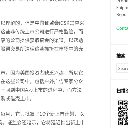
Produc
Shipm
Repor
可以理解的，但是
中国证监会
(CSRC)应采
Conta
对这些非传统上市公司进行严格监管，而
健康的公司提供获取资金的渠道，以帮助
国股票交易所清理这些拥挤在市场中的壳
搜索
退市，因为美国投资者缺乏兴趣，所以它
。在这些公司中，包括户外广告专家分众
于回到中国A股上市的进程中，而方法
扫描
收购或借壳上市。
每月，它只批准了10个新上市计划，以
市场。证监会还暗示，它将延迟推出新上市