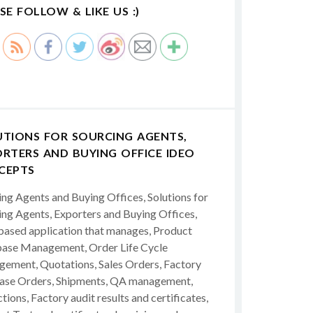
SE FOLLOW & LIKE US :)
UTIONS FOR SOURCING AGENTS,
RTERS AND BUYING OFFICE IDEO
CEPTS
ing Agents and Buying Offices, Solutions for
ing Agents, Exporters and Buying Offices,
ased application that manages, Product
ase Management, Order Life Cycle
ement, Quotations, Sales Orders, Factory
ase Orders, Shipments, QA management,
tions, Factory audit results and certificates,