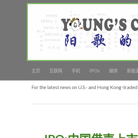
主页
互联网
手机
IPOs
媒体
新能
For the latest news on U.S.- and Hong Kong-traded 