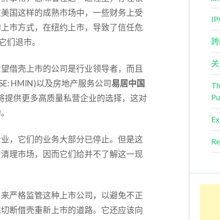
在美国这样的成熟市场中，一些财务上受
I
的上市方式，在纽约上市，导致了信任危
跨
制它们退市。
关
希望借壳上市的公司是行业领导者，而且
YSE: HMIN)以及房地产服务公司
易居中国
Th
Pu
股市，将提供更多高质量私营企业的选择，这对
的。
Ex
企业，它们的业务大部分已停止。但是这
Re
力清理市场，因而它们给并不了解这一现
，来严格监管这种上市公司，以避免不正
底切断借壳重新上市的道路。它还应该向