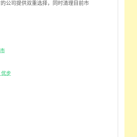
市的公司提供双重选择，同时清理目前市
。
上市
、优步