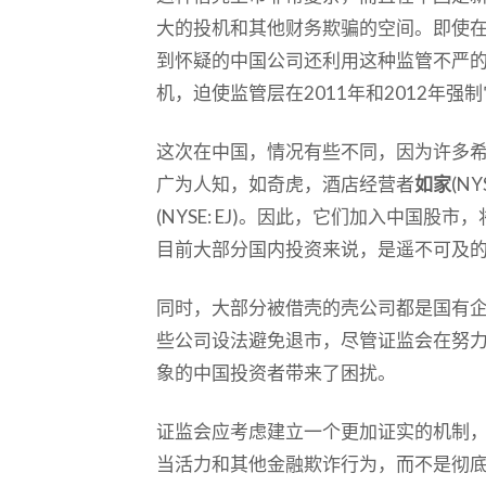
大的投机和其他财务欺骗的空间。即使
到怀疑的中国公司还利用这种监管不严
机，迫使监管层在2011年和2012年强
这次在中国，情况有些不同，因为许多
广为人知，如奇虎，酒店经营者
如家
(N
(NYSE: EJ)。因此，它们加入中国
目前大部分国内投资来说，是遥不可及
同时，大部分被借壳的壳公司都是国有
些公司设法避免退市，尽管证监会在努
象的中国投资者带来了困扰。
证监会应考虑建立一个更加证实的机制
当活力和其他金融欺诈行为，而不是彻