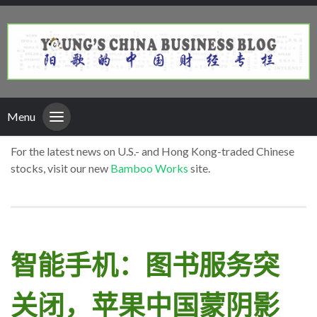
Menu
For the latest news on U.S.- and Hong Kong-traded Chinese
stocks, visit our new
Bamboo Works
site.
智能手机：图书服务突
关闭，苹果中国蒙阴影