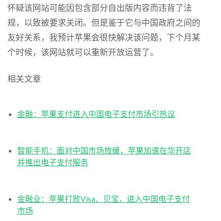
怀疑该网站可能因包含部分自出版内容而违背了法
规，以致被要求关闭。但是鉴于它与中国政府之间的
友好关系，我预计苹果会很快解决该问题，下个月某
个时候，该网站就可以重新开放运营了。
相关文章
金融：苹果支付进入中国电子支付市场引热议
智能手机：面对中国市场放缓，苹果加速在华开店
并推出电子支付服务
金融业：苹果打败Visa、贝宝，进入中国电子支付
市场