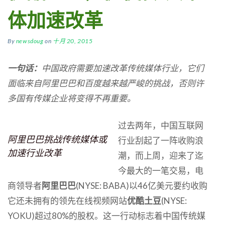
体加速改革
By
newsdoug
on
十月 20, 2015
一句话：
中国政府需要加速改革传统媒体行业，它们
面临来自阿里巴巴和百度越来越严峻的挑战，否则许
多国有传媒企业将变得不再重要。
过去两年，中国互联网
阿里巴巴挑战传统媒体或
行业刮起了一阵收购浪
加速行业改革
潮，而上周，迎来了迄
今最大的一笔交易，电
商领导者
阿里巴巴
(NYSE: BABA)以46亿美元要约收购
它还未拥有的领先在线视频网站
优酷土豆
(NYSE:
YOKU)超过80%的股权。这一行动标志着中国传统媒