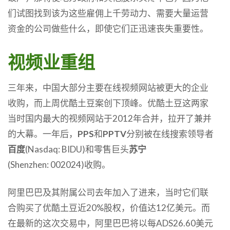
们试图找到该为这些雇佣上千劳动力、需要大量运营
资金的公司做些什么，即使它们正迅速丧失重要性。
视频业重组
三年来，中国大部分主要在线视频网站被更大的企业
收购，而上周优酷土豆案创下顶峰。优酷土豆这两家
当时国内最大的视频网站于2012年合并，拉开了兼并
的大幕。一年后，
PPS
和
PPTV
分别被在线搜索领导者
百度
(Nasdaq: BIDU)和零售巨头
苏宁
(Shenzhen: 002024)收购。
阿里巴巴及其附属公司去年加入了进来，当时它们联
合购买了优酷土豆近20%股权，价值达12亿美元。而
在最新的这次交易中，阿里巴巴将以每ADS26.60美元