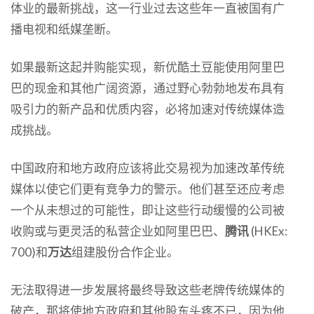
体业的最新挑战，这一行业过去这些年一直被国有广
播电视和纸媒垄断。
如果最新这起并购能实现，新优酷土豆能使用阿里巴
巴的现金和其他广阔资源，通过野心勃勃地发布具有
吸引力的新产品和优质内容，必将加速对传统媒体造
成挑战。
中国政府和地方政府应该将此交易视为加速改革传统
媒体以使它们更有竞争力的警示。他们甚至还应考虑
一个从未想过的可能性，即让这些行动缓慢的公司被
收购或与更灵活的私营企业如阿里巴巴、
腾讯
(HKEx:
700)和
万达
组建股份合作企业。
无法取得进一步发展将最终导致这些老牌传统媒体的
破产，那将使地方政府和其他股东头疼不已，因为他