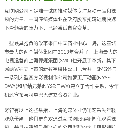
互联网公司不是唯一试图推动媒体专注互动产品和视
频的力量。中国传统媒体业在政府股东扭转近期快速
下滑颓势的压力下，已经尝试自我变革。
一些最具抱负的改革来自中国商业中心上海，这座城
市最大的两个媒体集团在2013年合并了。上海最大的
电视运营商
上海传媒集团
(SMG)也开展了革新，其下
属两家独立上市的新数字媒体公司已合并。SMG还与
一系列大型西方影视制作公司如
梦工厂动画
(NYSE:
DWA)和
华纳兄弟
(NYSE: TWX)建立了合作关系，今年
初还宣布与阿里巴巴建立合资企业。
尽管有以上这些举措，上海的媒体业仍迅速丢失年轻
观众份额，他们更喜欢通过互联网阅读新闻和观看视
频，并且被诸如乐视这样的公司发起的大规模促销所