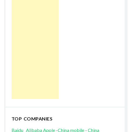
TOP COMPANIES
Baidu
Alibaba
Apple
-
China mobile
-
China