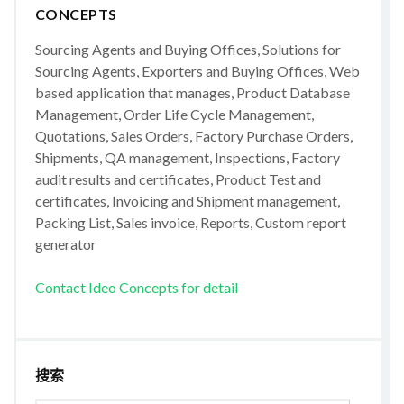
CONCEPTS
Sourcing Agents and Buying Offices, Solutions for
Sourcing Agents, Exporters and Buying Offices, Web
based application that manages, Product Database
Management, Order Life Cycle Management,
Quotations, Sales Orders, Factory Purchase Orders,
Shipments, QA management, Inspections, Factory
audit results and certificates, Product Test and
certificates, Invoicing and Shipment management,
Packing List, Sales invoice, Reports, Custom report
generator
Contact Ideo Concepts for detail
搜索