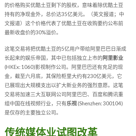
的价格购买优酷土豆剩下的股权，意味着除优酷土豆
持有的净现金外，总价达35亿美元。（英文报道；中
文报道）这个价格代表了优酷土豆在收购要约公布前
最新收盘价的30%溢价。
这笔交易将把优酷土豆的5亿用户带给阿里巴巴日渐成
长起来的娱乐帝国，其中已包括独立上市的
阿里影业
(HKEx: 1060)影视制作公司。阿里巴巴还有充足的现
金，截至六月底，其保险柜里大约有230亿美元，它
已展现出大规模支出以扩大新业务的强烈意愿。这笔
交易将加速三大互联网公司阿里巴巴、百度和腾讯重
组中国在线视频行业，只有
乐视
(Shenzhen: 300104)
是仅存的主要独立公司。
传统媒体业试图改革