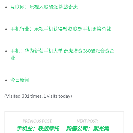
互联网：乐视入股酷派 挑战奇虎
手机行业：乐视手机获得融资 联想手机更换总裁
手机：华为斩获手机大单 奇虎增资360酷派合资企
业
今日新闻
(Visited 331 times, 1 visits today)
PREVIOUS POST:
NEXT POST:
手机业：联想摩托
跨国公司：紫光集