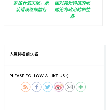
罗拉计划失败，承
团对美光科技的收
认错误继续前行
购沦为政治的牺牲
品
人氣排名前10名
PLEASE FOLLOW & LIKE US :)