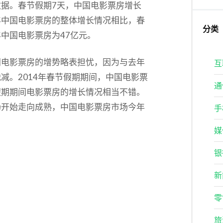
据。春节假期7天，中国电影票房增长
全年中国电影票房的整体增长情况相比，春
分类
中国电影票房为47亿元。
间电影票房的增势略表担忧，因为与去年
互
减。2014年春节假期期间，中国电影票
通
假期期间电影票房的增长情况相当不错。
场开始走向成熟，中国电影票房市场今年
手
媒
银
新
零
旅