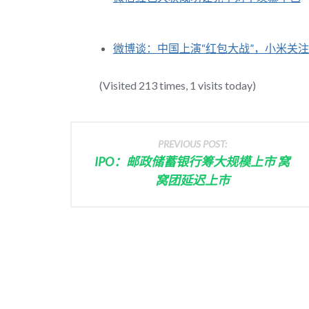
微博谈：中国上演“红包大战”，小米关
(Visited 213 times, 1 visits today)
PREVIOUS POST:
IPO：邮政储蓄银行筹大规模上市 窝
窝团延迟上市