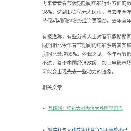
再来看看春节假期期间电影行业方面的数
36%，达到17.3亿元人民币。与去年
节假期期间的增势或许更强劲。去年全年
有报道称，有些分析人士对春节假期期
同期相比今年春节期间的电影票房其实锐
房同比激增85%。依我之见，今年春节
不过，鉴于中国经济放缓，加上电影市
可能会出现失去一些动力的迹象。
相关文章
互联网：红包大战微信大胜阿里巴巴
微信红包大获成功让竞争对手羡慕不已