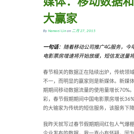
媒体：移动数据和
大赢家
By
Nanwei Lin
on
二月 27, 2015
一句话
：随着移动公司推广
4G
服务，今
电影票房增速将开始放缓，短信发送量
春节相关的数据正在陆续出炉，传统领
不一，而明显的赢家则是新媒体。新媒
期期间移动数据流量的使用量增长70%
彩，春节假期期间中国电影票房增长36
的大输家为传统的短信服务，该服务下降
我昨天就写过春节假期期间红包人气爆
企业发布的数据，我一直小有怀疑，因