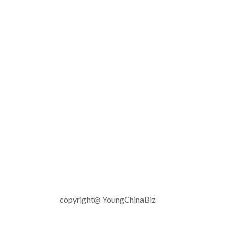
copyright@ YoungChinaBiz