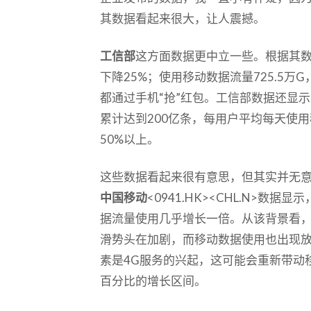
其数据看起来很大，让人震撼。
工信部
这方面数据更中立一些。根据其数
下降25%；使用移动数据流量725.5万
都通过手机“抢”红包。工信部数据还显
累计达到200亿条，每用户平均每天使用
50%以上。
这些数据看起来很有意思，但其实并无
中国移动
<0941.HK><CHL.N>数
据流量使用几乎增长一倍。从该背景看
滑势头在加剧，而移动数据使用也出现
素是4G服务的兴起，这可能会重新带动
百分比的增长区间。