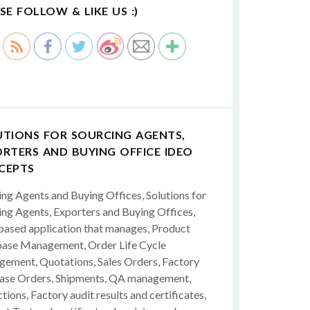
SE FOLLOW & LIKE US :)
UTIONS FOR SOURCING AGENTS,
RTERS AND BUYING OFFICE IDEO
CEPTS
ing Agents and Buying Offices, Solutions for
ing Agents, Exporters and Buying Offices,
ased application that manages, Product
ase Management, Order Life Cycle
ement, Quotations, Sales Orders, Factory
ase Orders, Shipments, QA management,
tions, Factory audit results and certificates,