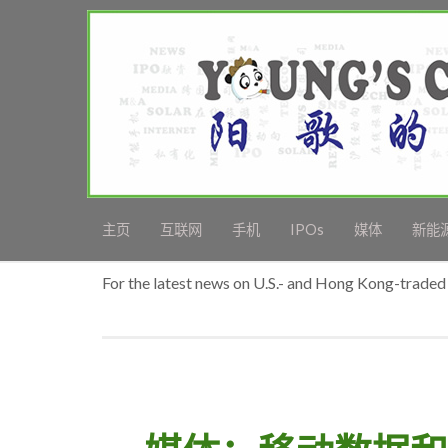
主页
互联网
手机
IPOs
媒体
新能
For the latest news on U.S.- and Hong Kong-traded 