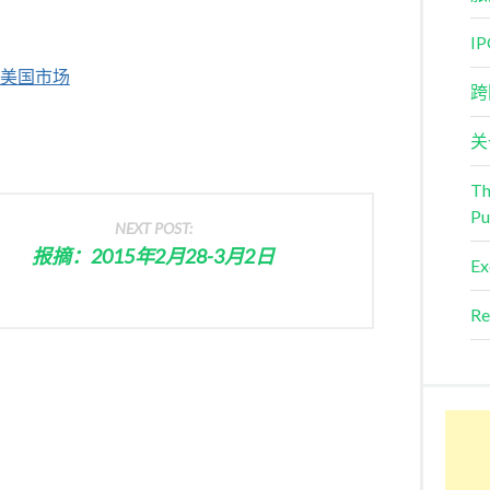
I
注美国市场
跨
关
Th
Pu
NEXT POST:
报摘：2015年2月28-3月2日
Ex
Re