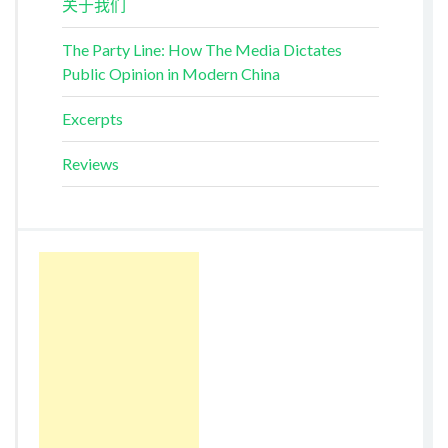
关于我们
The Party Line: How The Media Dictates
Public Opinion in Modern China
Excerpts
Reviews