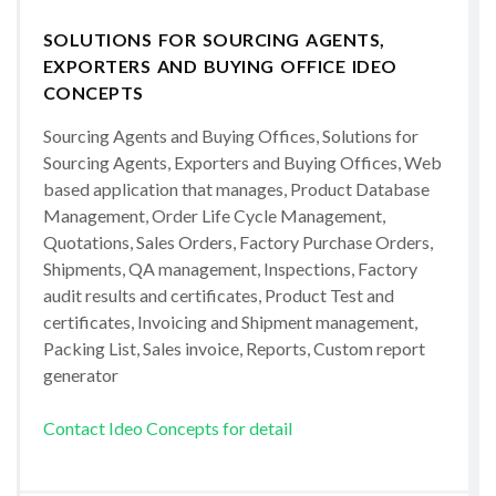
SOLUTIONS FOR SOURCING AGENTS,
EXPORTERS AND BUYING OFFICE IDEO
CONCEPTS
Sourcing Agents and Buying Offices, Solutions for
Sourcing Agents, Exporters and Buying Offices, Web
based application that manages, Product Database
Management, Order Life Cycle Management,
Quotations, Sales Orders, Factory Purchase Orders,
Shipments, QA management, Inspections, Factory
audit results and certificates, Product Test and
certificates, Invoicing and Shipment management,
Packing List, Sales invoice, Reports, Custom report
generator
Contact Ideo Concepts for detail