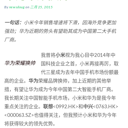
By
newsdoug
on
二月 25, 2015
一句话：
小米今年销售增速将下滑，因海外竞争更加
强劲；华为近期的势头有望助其成为中国第二大手机
厂商。
我曾将
小米
视为我心目中2014年中
华为荣耀换帅
国科技企业之首，小米再接再厉，取
代三星成为去年中国手机市场份额最
高的企业。
华为
荣耀品牌换帅，加上近期的其他举
措，有望让华为成为今年中国第二大智能手机厂商。
我长期关注中国智能手机市场，小米和华为是我今年
重点关注的企业。
联想
<0992.HK>和
中兴
<0763.HK>
<000063.SZ>也值得关注，但我预计小米和华为今年
将获得较大的领先优势。