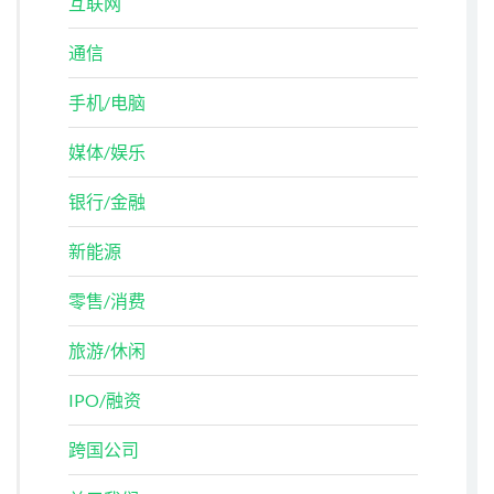
互联网
通信
手机/电脑
媒体/娱乐
银行/金融
新能源
零售/消费
旅游/休闲
IPO/融资
跨国公司