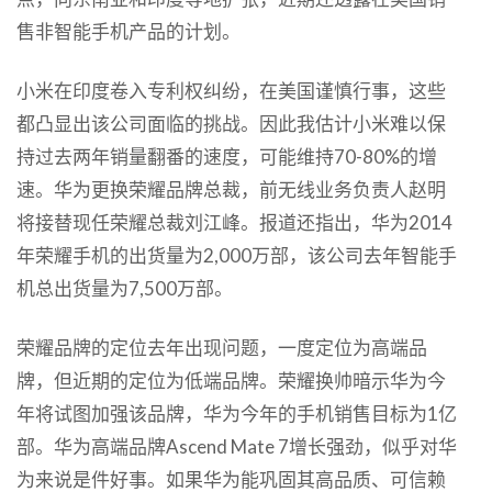
售非智能手机产品的计划。
小米在印度卷入专利权纠纷，在美国谨慎行事，这些
都凸显出该公司面临的挑战。因此我估计小米难以保
持过去两年销量翻番的速度，可能维持70-80%的增
速。华为更换荣耀品牌总裁，前无线业务负责人赵明
将接替现任荣耀总裁刘江峰。报道还指出，华为2014
年荣耀手机的出货量为2,000万部，该公司去年智能手
机总出货量为7,500万部。
荣耀品牌的定位去年出现问题，一度定位为高端品
牌，但近期的定位为低端品牌。荣耀换帅暗示华为今
年将试图加强该品牌，华为今年的手机销售目标为1亿
部。华为高端品牌Ascend Mate 7增长强劲，似乎对华
为来说是件好事。如果华为能巩固其高品质、可信赖