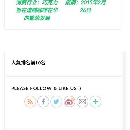
消费行业：巧克力
报摘：2015年2月
旨在追随咖啡在华
26日
的繁荣发展
人氣排名前10名
PLEASE FOLLOW & LIKE US :)