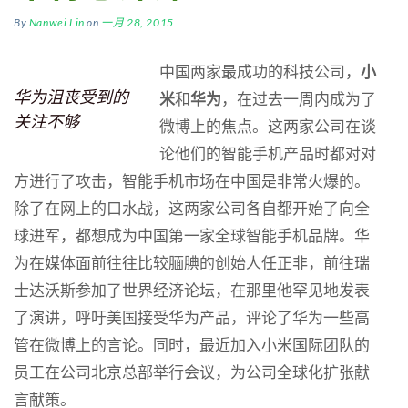
By
Nanwei Lin
on
一月 28, 2015
中国两家最成功的科技公司，
小
华为沮丧受到的
米
和
华为
，在过去一周内成为了
关注不够
微博上的焦点。这两家公司在谈
论他们的智能手机产品时都对对
方进行了攻击，智能手机市场在中国是非常火爆的。
除了在网上的口水战，这两家公司各自都开始了向全
球进军，都想成为中国第一家全球智能手机品牌。华
为在媒体面前往往比较腼腆的创始人任正非，前往瑞
士达沃斯参加了世界经济论坛，在那里他罕见地发表
了演讲，呼吁美国接受华为产品，评论了华为一些高
管在微博上的言论。同时，最近加入小米国际团队的
员工在公司北京总部举行会议，为公司全球化扩张献
言献策。