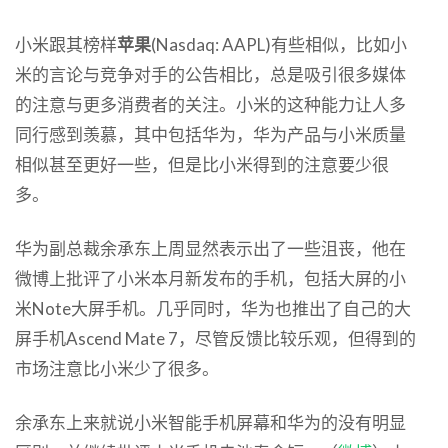
小米跟其榜样
苹果
(Nasdaq: AAPL)有些相似，比如小
米的言论与竞争对手的公告相比，总是吸引很多媒体
的注意与更多消费者的关注。小米的这种能力让人多
同行感到羡慕，其中包括华为，华为产品与小米质量
相似甚至更好一些，但是比小米得到的注意要少很
多。
华为副总裁余承东上周显然表示出了一些沮丧，他在
微博上批评了小米本月新发布的手机，包括大屏的小
米Note大屏手机。几乎同时，华为也推出了自己的大
屏手机Ascend Mate 7，尽管反馈比较乐观，但得到的
市场注意比小米少了很多。
余承东上来就说小米智能手机屏幕和华为的没有明显