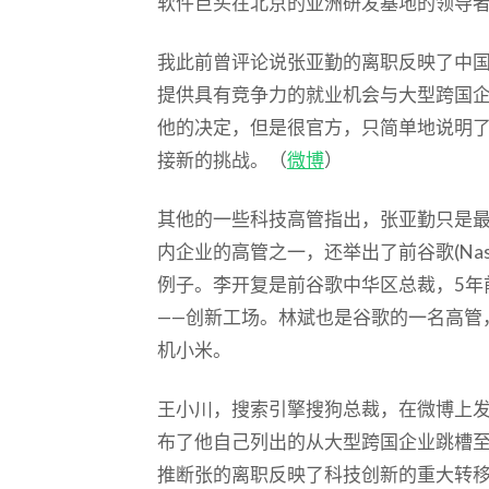
软件巨头在北京的亚洲研发基地的领导
我此前曾评论说张亚勤的离职反映了中
提供具有竞争力的就业机会与大型跨国
他的决定，但是很官方，只简单地说明
接新的挑战。（
微博
）
其他的一些科技高管指出，张亚勤只是
内企业的高管之一，还举出了前谷歌(Nasd
例子。李开复是前谷歌中华区总裁，5年
——创新工场。林斌也是谷歌的一名高管
机小米。
王小川，搜索引擎搜狗总裁，在微博上
布了他自己列出的从大型跨国企业跳槽
推断张的离职反映了科技创新的重大转