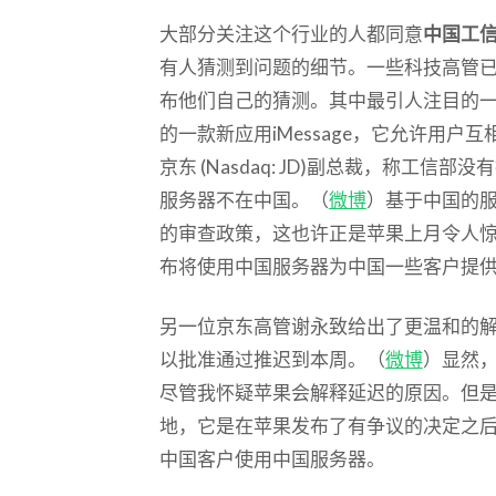
大部分关注这个行业的人都同意
中国工
有人猜测到问题的细节。一些科技高管
布他们自己的猜测。其中最引人注目的一条称
的一款新应用iMessage，它允许用
京东 (Nasdaq: JD)副总裁，称工信部没
服务器不在中国。（
微博
）基于中国的
的审查政策，这也许正是苹果上月令人
布将使用中国服务器为中国一些客户提
另一位京东高管谢永致给出了更温和的
以批准通过推迟到本周。（
微博
）显然
尽管我怀疑苹果会解释延迟的原因。但是iM
地，它是在苹果发布了有争议的决定之
中国客户使用中国服务器。