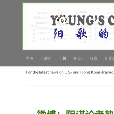
主页
互联网
手机
IPOs
媒体
新能
For the latest news on U.S.- and Hong Kong-traded 