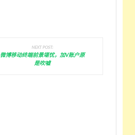
NEXT POST:
微博移动终端前景堪忧，加V账户原
是吹嘘