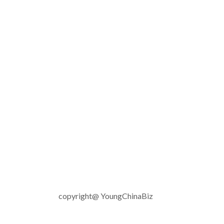
copyright@ YoungChinaBiz