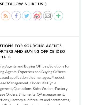
SE FOLLOW & LIKE US :)
UTIONS FOR SOURCING AGENTS,
RTERS AND BUYING OFFICE IDEO
CEPTS
ing Agents and Buying Offices, Solutions for
ing Agents, Exporters and Buying Offices,
ased application that manages, Product
ase Management, Order Life Cycle
ement, Quotations, Sales Orders, Factory
ase Orders, Shipments, QA management,
tions, Factory audit results and certificates,