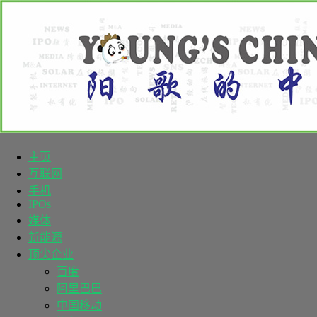
主页
互联网
手机
IPOs
媒体
新能源
顶尖企业
百度
阿里巴巴
中国移动