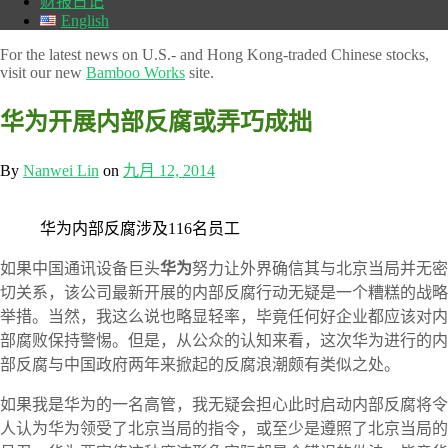
财报日记
English
For the latest news on U.S.- and Hong Kong-traded Chinese stocks,
visit our new
Bamboo Works
site.
华为开展内部反腐或弄巧成拙
By
Nanwei Lin
on
九月 12, 2014
华为内部反腐涉及116名员工
如果中国通讯设备巨头
华为
努力让外界确信其与北京当局并无密
切关系，该公司最新开展的内部反腐行动无疑是一个糟糕的战略
举措。当然，我这么说也略显轻率，毕竟任何好企业都应该对内
部腐败保持警惕。但是，从公众的认知来看，这次华为进行的内
部反腐与中国政府两年来掀起的反腐浪潮颇有类似之处。
如果我是华为的一名高管，我无疑会担心此时启动内部反腐将令
人认为华为领受了北京当局的指令，或至少是遵照了北京当局的