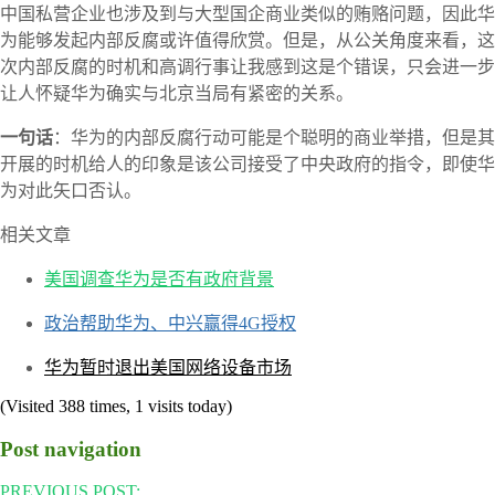
中国私营企业也涉及到与大型国企商业类似的贿赂问题，因此华
为能够发起内部反腐或许值得欣赏。但是，从公关角度来看，这
次内部反腐的时机和高调行事让我感到这是个错误，只会进一步
让人怀疑华为确实与北京当局有紧密的关系。
一句话
：华为的内部反腐行动可能是个聪明的商业举措，但是其
开展的时机给人的印象是该公司接受了中央政府的指令，即使华
为对此矢口否认。
相关文章
美国调查华为是否有政府背景
政治帮助华为、中兴赢得4G授权
华为暂时退出美国网络设备市场
(Visited 388 times, 1 visits today)
Post navigation
PREVIOUS POST: