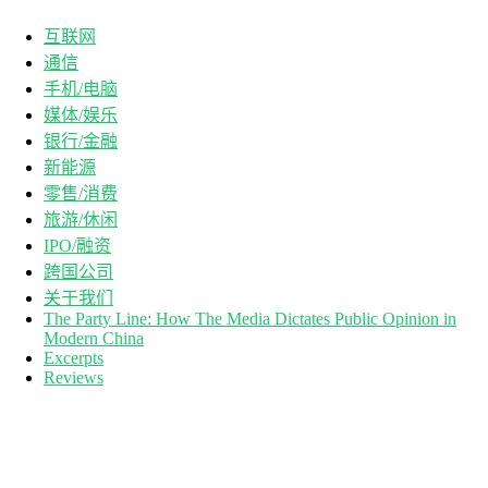
互联网
通信
手机/电脑
媒体/娱乐
银行/金融
新能源
零售/消费
旅游/休闲
IPO/融资
跨国公司
关于我们
The Party Line: How The Media Dictates Public Opinion in
Modern China
Excerpts
Reviews