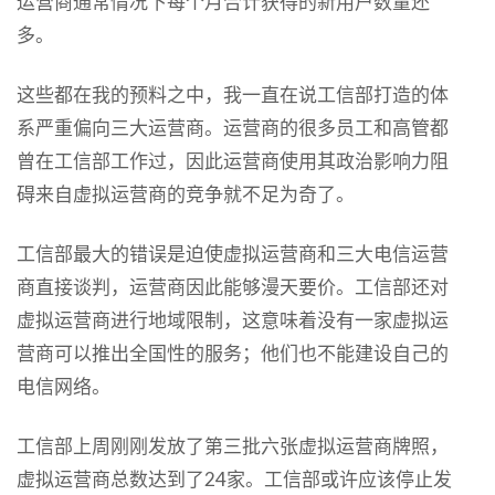
运营商通常情况下每个月合计获得的新用户数量还
多。
这些都在我的预料之中，我一直在说工信部打造的体
系严重偏向三大运营商。运营商的很多员工和高管都
曾在工信部工作过，因此运营商使用其政治影响力阻
碍来自虚拟运营商的竞争就不足为奇了。
工信部最大的错误是迫使虚拟运营商和三大电信运营
商直接谈判，运营商因此能够漫天要价。工信部还对
虚拟运营商进行地域限制，这意味着没有一家虚拟运
营商可以推出全国性的服务；他们也不能建设自己的
电信网络。
工信部上周刚刚发放了第三批六张虚拟运营商牌照，
虚拟运营商总数达到了24家。工信部或许应该停止发