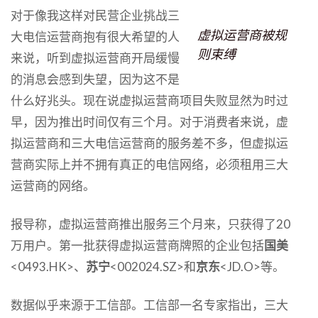
对于像我这样对民营企业挑战三
虚拟运营商被规
大电信运营商抱有很大希望的人
则束缚
来说，听到虚拟运营商开局缓慢
的消息会感到失望，因为这不是
什么好兆头。现在说虚拟运营商项目失败显然为时过
早，因为推出时间仅有三个月。对于消费者来说，虚
拟运营商和三大电信运营商的服务差不多，但虚拟运
营商实际上并不拥有真正的电信网络，必须租用三大
运营商的网络。
报导称，虚拟运营商推出服务三个月来，只获得了20
万用户。第一批获得虚拟运营商牌照的企业包括
国美
<0493.HK>、
苏宁
<002024.SZ>和
京东
<JD.O>等。
数据似乎来源于工信部。工信部一名专家指出，三大