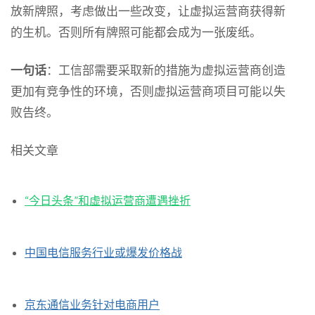
放新牌照，考虑做出一些改变，让虚拟运营商获得新
的生机。否则所有牌照可能都会成为一张废纸。
一句话
：工信部需要采取新的措施为虚拟运营商创造
更加有竞争性的环境，否则虚拟运营商项目可能以失
败告终。
相关文章
“今日头条”和虚拟运营商遭遇挫折
中国电信服务行业或爆发价格战
京东通信业务针对电商用户