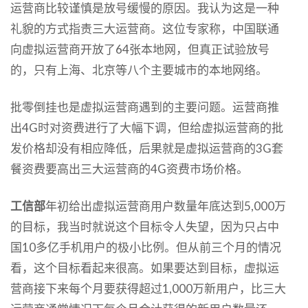
运营商比较谨慎是放号缓慢的原因。我认为这是一种
礼貌的方式指责三大运营商。这位专家称，中国联通
向虚拟运营商开放了64张本地网，但真正试验放号
的，只有上海、北京等八个主要城市的本地网络。
批零倒挂也是虚拟运营商遇到的主要问题。运营商推
出4G时对资费进行了大幅下调，但给虚拟运营商的批
发价格却没有相应降低，后果就是虚拟运营商的3G套
餐资费要高出三大运营商的4G资费市场价格。
工信部
年初给出虚拟运营商用户数量年底达到5,000万
的目标，我当时就说这个目标令人失望，因为只占中
国10多亿手机用户的极小比例。但从前三个月的情况
看，这个目标看起来很高。如果要达到目标，虚拟运
营商接下来每个月要获得超过1,000万新用户，比三大