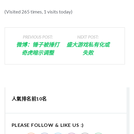
(Visited 265 times, 1 visits today)
PREVIOUS POST:
NEXT POST:
微博：锤子被捶打
盛大游戏私有化或
奇虎暗示调整
失败
人氣排名前10名
PLEASE FOLLOW & LIKE US :)