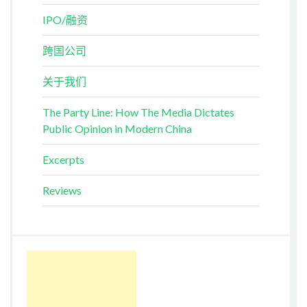
IPO/融资
跨国公司
关于我们
The Party Line: How The Media Dictates
Public Opinion in Modern China
Excerpts
Reviews