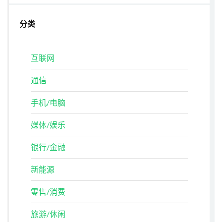
分类
互联网
通信
手机/电脑
媒体/娱乐
银行/金融
新能源
零售/消费
旅游/休闲