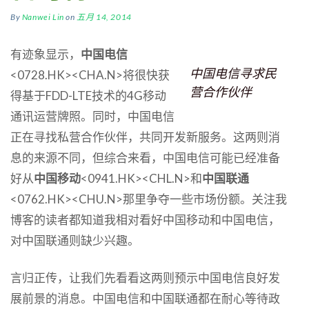
By
Nanwei Lin
on
五月 14, 2014
有迹象显示，
中国电信
中国电信寻求民
<0728.HK><CHA.N>将很快获
营合作伙伴
得基于FDD-LTE技术的4G移动
通讯运营牌照。同时，中国电信
正在寻找私营合作伙伴，共同开发新服务。这两则消
息的来源不同，但综合来看，中国电信可能已经准备
好从
中国移动
<0941.HK><CHL.N>和
中国联通
<0762.HK><CHU.N>那里争夺一些市场份额。关注我
博客的读者都知道我相对看好中国移动和中国电信，
对中国联通则缺少兴趣。
言归正传，让我们先看看这两则预示中国电信良好发
展前景的消息。中国电信和中国联通都在耐心等待政