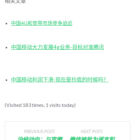
相关文章
中国4G和宽带市场竞争迫近
中国移动大力发展4g业务-目标对准腾讯
中国移动利润下滑-现在是抄底的时候吗？
(Visited 183 times, 1 visits today)
PREVIOUS POST:
NEXT POST:
沪经动向：与官僚
微信被批为谣言和