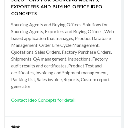
EXPORTERS AND BUYING OFFICE IDEO
CONCEPTS
Sourcing Agents and Buying Offices, Solutions for
Sourcing Agents, Exporters and Buying Offices, Web
based application that manages, Product Database
Management, Order Life Cycle Management,
Quotations, Sales Orders, Factory Purchase Orders,
Shipments, QA management, Inspections, Factory
audit results and certificates, Product Test and
certificates, Invoicing and Shipment management,
Packing List, Sales invoice, Reports, Custom report
generator
Contact Ideo Concepts for detail
搜索