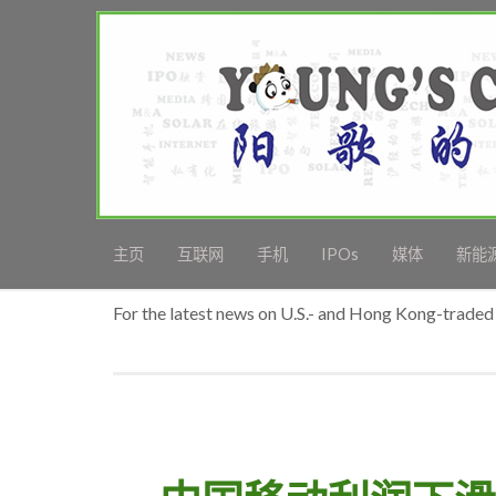
主页
互联网
手机
IPOs
媒体
新能
For the latest news on U.S.- and Hong Kong-traded 