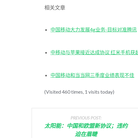
相关文章
中国移动大力发展4g业务-目标对准腾讯
中移动与苹果接近达成协议 红米手机获
中国移动和当当网三季度业绩表现不佳
(Visited 460 times, 1 visits today)
PREVIOUS POST:
太阳能：中国和欧盟新协议；违约
迫在眉睫