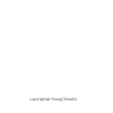
copyright@ YoungChinaBiz