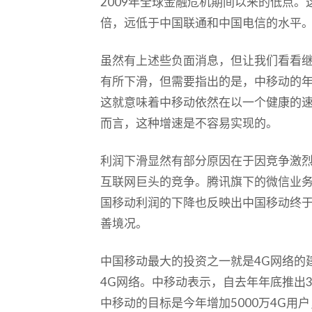
2009年全球金融危机期间以来的低点
倍，远低于中国联通和中国电信的水平
虽然有上述些负面消息，但让我们看看
有所下滑，但需要指出的是，中移动的年营收
这就意味着中移动依然在以一个健康的
而言，这种增速是不容易实现的。
利润下滑显然有部分原因在于因竞争激
互联网巨头的竞争。腾讯旗下的微信业
国移动利润的下降也反映出中国移动终
善境况。
中国移动最大的投资之一就是4G网络的
4G网络。中移动表示，自去年年底推出3
中移动的目标是今年增加5000万4G用