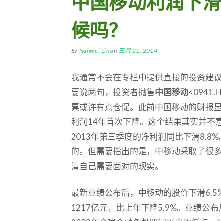
中国移动利润下滑
候吗？
By
Nanwei Lin
on
三月 21, 2014
我通常不会在专栏中提供直接的投资建
要说两句，投资者抛售
中国移动
<0941.
票或许有点仓促。此前中国移动的财报
利润14年首次下降。这个结果其实并不
2013年第三季度的净利润同比下滑8.
的。但需要指出的是，中移动采取了很
清自己需要面对的现实。
最新业绩公布后，中移动的股价下滑6.5
1217亿元，比上年下降5.9%。业绩