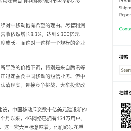
。这意味着目前中国移动的市盈率约为8
Produc
Shipm
。
Repor
继续对中移动抱有希望的理由。尽管利润
Conta
依然增长8.3%，达到6,300亿元。
速度成长，而这对于这样一个规模的企业
搜索
烈所导致的价格下调，特别是来自腾讯等
务正迅速蚕食中国移动的短信业务。但中
于认清现实，迎接竞争挑战，大举投资改
扫描
建设，中国移动斥资数十亿美元建设新的
个月以来，4G网络已拥有134万用户。
户，这一宏大目标意味着，他们必须花重