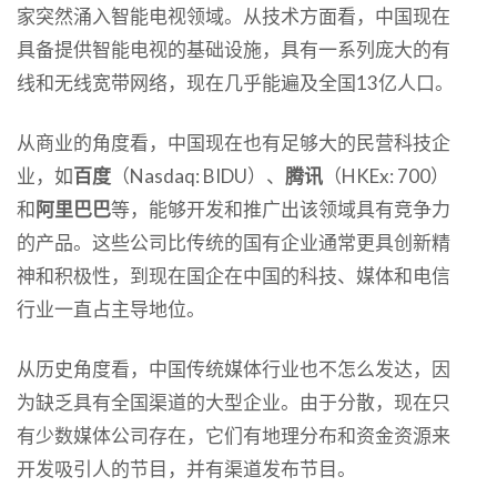
家突然涌入智能电视领域。从技术方面看，中国现在
具备提供智能电视的基础设施，具有一系列庞大的有
线和无线宽带网络，现在几乎能遍及全国13亿人口。
从商业的角度看，中国现在也有足够大的民营科技企
业，如
百度
（Nasdaq: BIDU）、
腾讯
（HKEx: 700）
和
阿里巴巴
等，能够开发和推广出该领域具有竞争力
的产品。这些公司比传统的国有企业通常更具创新精
神和积极性，到现在国企在中国的科技、媒体和电信
行业一直占主导地位。
从历史角度看，中国传统媒体行业也不怎么发达，因
为缺乏具有全国渠道的大型企业。由于分散，现在只
有少数媒体公司存在，它们有地理分布和资金资源来
开发吸引人的节目，并有渠道发布节目。