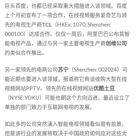
巨头百度，也都已经采取重大措施进入该领域。百度
上个月初宣布了一项合作，在线视频服务爱奇艺与领
先的电视生产商
TCL
（HKEx: 1070; Shenzhen:
000100）达成合作。仅仅一周后，阿里巴巴公布其智
能电视产品，通过与另一家主要电视生产商
创维公司
的类似合作推出。
另一家领先的电商公司
苏宁
（Shenzhen: 002024）可
能近期也要进入该领域，报道称它商谈收购大型在线
视频网站PPTV。领先的在线视频网站
优酷土豆
（NYSE:YOKU）可能也朝这个方向迈进，最近设立了
单独的部门致力于互联网电视的发展。
如此多的公司突然涌入智能电视领域看似很有前景，
但是该行业的发展将取决于中国政府如何应对这些大