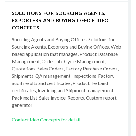
SOLUTIONS FOR SOURCING AGENTS,
EXPORTERS AND BUYING OFFICE IDEO
CONCEPTS
Sourcing Agents and Buying Offices, Solutions for
Sourcing Agents, Exporters and Buying Offices, Web
based application that manages, Product Database
Management, Order Life Cycle Management,
Quotations, Sales Orders, Factory Purchase Orders,
Shipments, QA management, Inspections, Factory
audit results and certificates, Product Test and
certificates, Invoicing and Shipment management,
Packing List, Sales invoice, Reports, Custom report
generator
Contact Ideo Concepts for detail