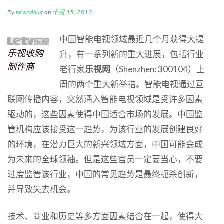
By
newsdoug
on
十月 15, 2013
中国智能电视领域最近几个月获得大提
乐视收购
升，有一系列新的重大进展，包括行业
制作商
老行家
乐视网
（Shenzhen: 300104）上
周的两个重大新举措。智能电视通过互
联网传播内容，突然涌入智能电视领域是受许多因素
驱动的，这些因素使得中国适合市场的发展。中国监
管机构应该接受这一趋势，为该行业的发展创建良好
的环境，在潜力巨大的新兴领域方面，中国可能会成
为未来的全球领袖。但是这些官员一定要当心，不要
过度监管该行业，中国的常见趋势是最终扼杀创新，
并导致失去机会。
技术、商业和历史等多方面因素结合在一起，使得大