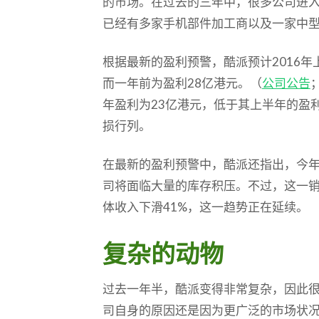
的市场。在过去的三年中，很多公司进
已经有多家手机部件加工商以及一家中
根据最新的盈利预警，酷派预计2016年上
而一年前为盈利28亿港元。（
公司公告
年盈利为23亿港元，低于其上半年的盈
损行列。
在最新的盈利预警中，酷派还指出，今年
司将面临大量的库存积压。不过，这一销
体收入下滑41%，这一趋势正在延续。
复杂的动物
过去一年半，酷派变得非常复杂，因此
司自身的原因还是因为更广泛的市场状况