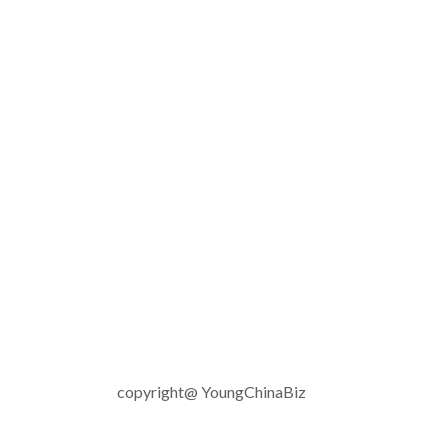
copyright@ YoungChinaBiz