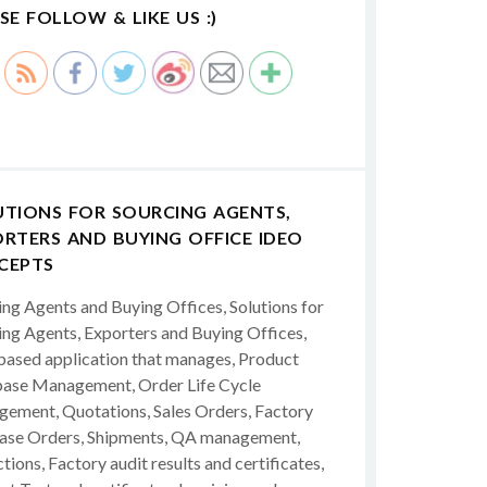
SE FOLLOW & LIKE US :)
UTIONS FOR SOURCING AGENTS,
RTERS AND BUYING OFFICE IDEO
CEPTS
ing Agents and Buying Offices, Solutions for
ing Agents, Exporters and Buying Offices,
ased application that manages, Product
ase Management, Order Life Cycle
ement, Quotations, Sales Orders, Factory
ase Orders, Shipments, QA management,
tions, Factory audit results and certificates,