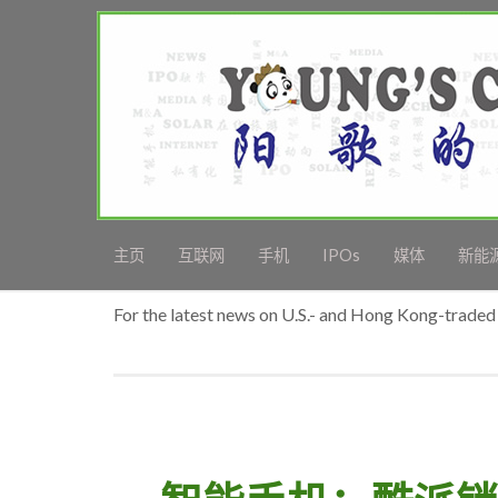
主页
互联网
手机
IPOs
媒体
新能
For the latest news on U.S.- and Hong Kong-traded 