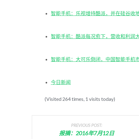
智能手机：乐视增持酷派，并在硅谷收
智能手机：酷派每况愈下，营收和利润
智能手机：大可乐倒闭，中国智能手机
今日新闻
(Visited 264 times, 1 visits today)
PREVIOUS POST:
报摘：2016年7月12日