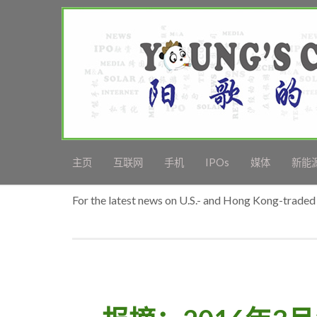
主页
互联网
手机
IPOs
媒体
新能
For the latest news on U.S.- and Hong Kong-traded 