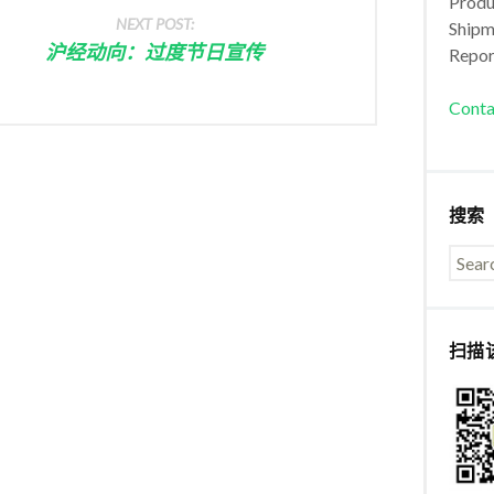
Produc
NEXT POST:
Shipm
沪经动向：过度节日宣传
Repor
Conta
搜索
扫描