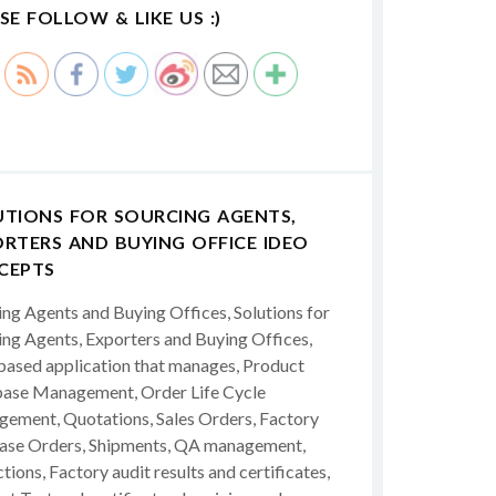
SE FOLLOW & LIKE US :)
UTIONS FOR SOURCING AGENTS,
RTERS AND BUYING OFFICE IDEO
CEPTS
ing Agents and Buying Offices, Solutions for
ing Agents, Exporters and Buying Offices,
ased application that manages, Product
ase Management, Order Life Cycle
ement, Quotations, Sales Orders, Factory
ase Orders, Shipments, QA management,
tions, Factory audit results and certificates,