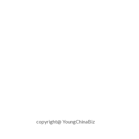
copyright@ YoungChinaBiz