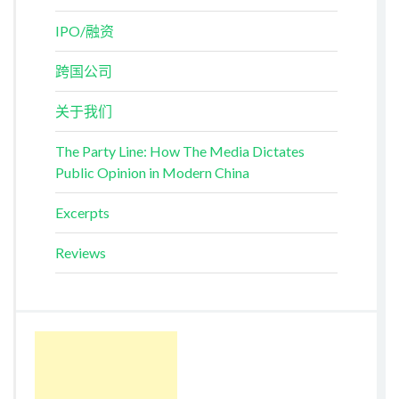
IPO/融资
跨国公司
关于我们
The Party Line: How The Media Dictates
Public Opinion in Modern China
Excerpts
Reviews