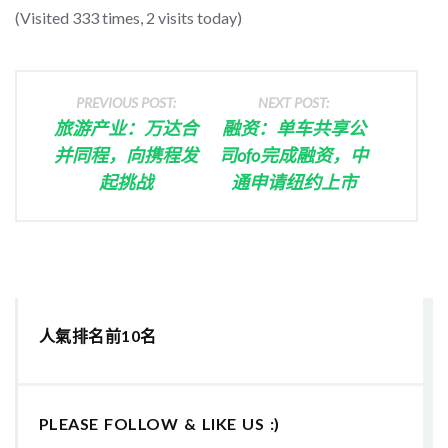
(Visited 333 times, 2 visits today)
PREVIOUS POST:
NEXT POST:
旅游产业：万达合
融资：单车共享公
并同程，向携程发
司ofo完成融资，中
起挑战
通申请纽约上市
人氣排名前10名
PLEASE FOLLOW & LIKE US :)