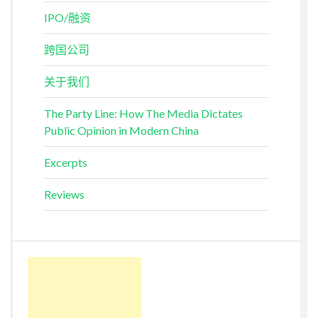
IPO/融资
跨国公司
关于我们
The Party Line: How The Media Dictates
Public Opinion in Modern China
Excerpts
Reviews