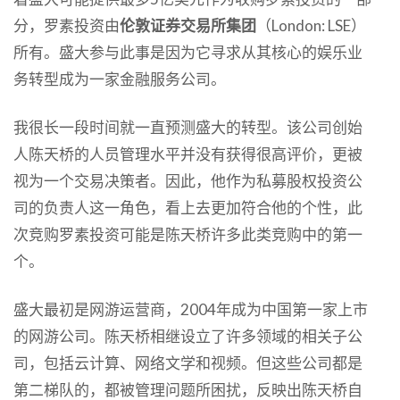
分，罗素投资由
伦敦证券交易所集团
（London: LSE）
所有。盛大参与此事是因为它寻求从其核心的娱乐业
务转型成为一家金融服务公司。
我很长一段时间就一直预测盛大的转型。该公司创始
人陈天桥的人员管理水平并没有获得很高评价，更被
视为一个交易决策者。因此，他作为私募股权投资公
司的负责人这一角色，看上去更加符合他的个性，此
次竞购罗素投资可能是陈天桥许多此类竞购中的第一
个。
盛大最初是网游运营商，2004年成为中国第一家上市
的网游公司。陈天桥相继设立了许多领域的相关子公
司，包括云计算、网络文学和视频。但这些公司都是
第二梯队的，都被管理问题所困扰，反映出陈天桥自