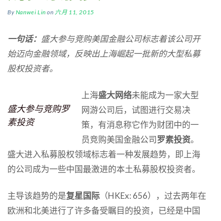
By
Nanwei Lin
on
六月 11, 2015
一句话：
盛大参与竞购美国金融公司标志着该公司开
始迈向金融领域，反映出上海崛起一批新的大型私募
股权投资者。
上海
盛大网络
未能成为一家大型
盛大参与竞购罗
网游公司后，试图进行交易决
素投资
策，有消息称它作为财团中的一
员竞购美国金融公司
罗素投资
。
盛大进入私募股权领域标志着一种发展趋势，即上海
的公司成为一些中国最激进的本土私募股权投资者。
主导该趋势的是
复星国际
（HKEx: 656），过去两年在
欧洲和北美进行了许多备受瞩目的投资，已经是中国