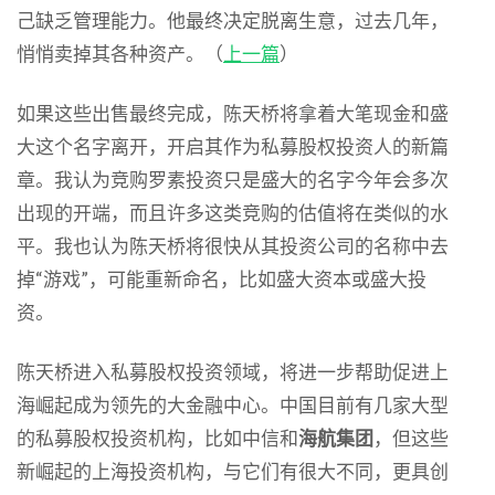
己缺乏管理能力。他最终决定脱离生意，过去几年，
悄悄卖掉其各种资产。（
上一篇
）
如果这些出售最终完成，陈天桥将拿着大笔现金和盛
大这个名字离开，开启其作为私募股权投资人的新篇
章。我认为竞购罗素投资只是盛大的名字今年会多次
出现的开端，而且许多这类竞购的估值将在类似的水
平。我也认为陈天桥将很快从其投资公司的名称中去
掉“游戏”，可能重新命名，比如盛大资本或盛大投
资。
陈天桥进入私募股权投资领域，将进一步帮助促进上
海崛起成为领先的大金融中心。中国目前有几家大型
的私募股权投资机构，比如中信和
海航集团
，但这些
新崛起的上海投资机构，与它们有很大不同，更具创