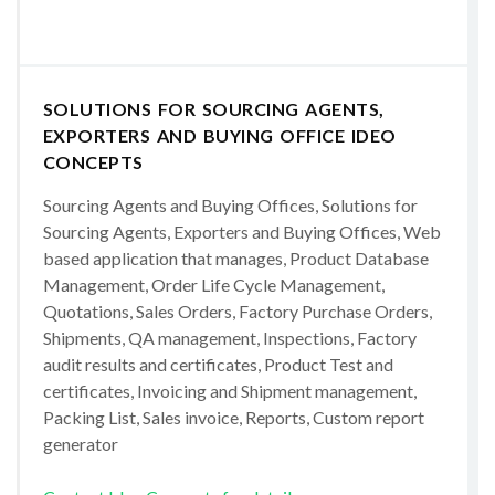
SOLUTIONS FOR SOURCING AGENTS,
EXPORTERS AND BUYING OFFICE IDEO
CONCEPTS
Sourcing Agents and Buying Offices, Solutions for
Sourcing Agents, Exporters and Buying Offices, Web
based application that manages, Product Database
Management, Order Life Cycle Management,
Quotations, Sales Orders, Factory Purchase Orders,
Shipments, QA management, Inspections, Factory
audit results and certificates, Product Test and
certificates, Invoicing and Shipment management,
Packing List, Sales invoice, Reports, Custom report
generator