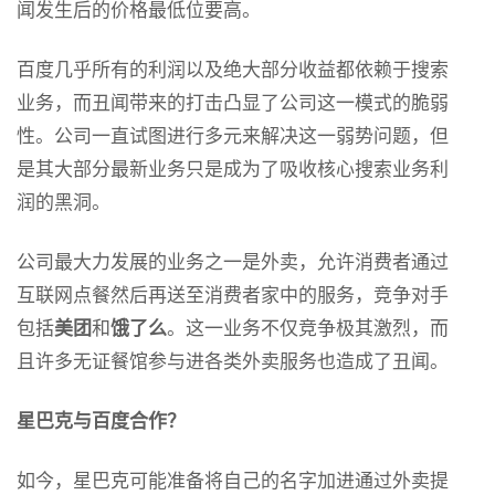
闻发生后的价格最低位要高。
百度几乎所有的利润以及绝大部分收益都依赖于搜索
业务，而丑闻带来的打击凸显了公司这一模式的脆弱
性。公司一直试图进行多元来解决这一弱势问题，但
是其大部分最新业务只是成为了吸收核心搜索业务利
润的黑洞。
公司最大力发展的业务之一是外卖，允许消费者通过
互联网点餐然后再送至消费者家中的服务，竞争对手
包括
美团
和
饿了么
。这一业务不仅竞争极其激烈，而
且许多无证餐馆参与进各类外卖服务也造成了丑闻。
星巴克与百度合作？
如今，星巴克可能准备将自己的名字加进通过外卖提