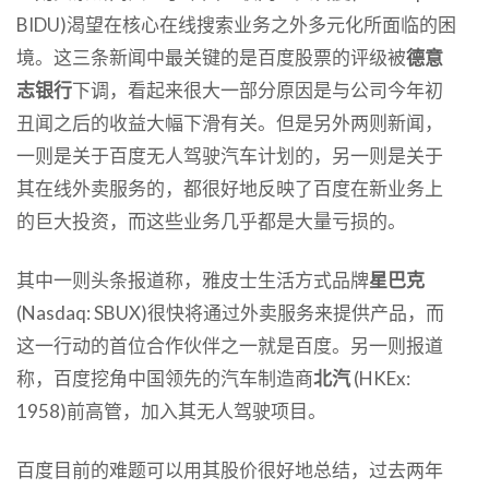
BIDU)渴望在核心在线搜索业务之外多元化所面临的困
境。这三条新闻中最关键的是百度股票的评级被
德意
志银行
下调，看起来很大一部分原因是与公司今年初
丑闻之后的收益大幅下滑有关。但是另外两则新闻，
一则是关于百度无人驾驶汽车计划的，另一则是关于
其在线外卖服务的，都很好地反映了百度在新业务上
的巨大投资，而这些业务几乎都是大量亏损的。
其中一则头条报道称，雅皮士生活方式品牌
星巴克
(Nasdaq: SBUX)很快将通过外卖服务来提供产品，而
这一行动的首位合作伙伴之一就是百度。另一则报道
称，百度挖角中国领先的汽车制造商
北汽
(HKEx:
1958)前高管，加入其无人驾驶项目。
百度目前的难题可以用其股价很好地总结，过去两年