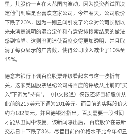
里，其股价一直在大范围内波动，因为投资者试图决
定他们到底是否喜欢这家公司。今年春天，公司股价
下跌了20%，因为一则丑闻引发了公众对公司长期以
来未清楚说明的混合定价和有意安排搜索结果的做法
感到愤怒。这则丑闻迫使百度变得更加透明，并且取
消了每页显示的广告数，使得公司收入减少了10%至
15%。
德意志银行下调百度股票评级看起来与这一波折有
关，这家美国股票经纪公司将百度的评级从此前的“买
入”下调为“持有”。（中文报道）德银还将目标股价从
此前的219美元下调为201美元，而目前的实际股价大
约为182美元，并且德银还指出，百度需要一段时间
才能从丑闻中恢复。该新闻曝出后， 百度股价在最新
交易日中下跌了3%，尽管目前的价格水平比今年初丑