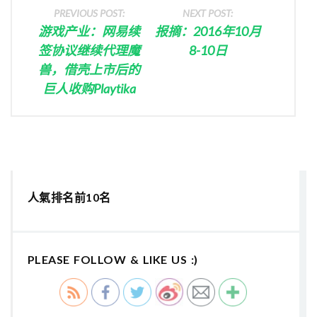
PREVIOUS POST:
NEXT POST:
游戏产业：网易续
报摘：2016年10月
签协议继续代理魔
8-10日
兽，借壳上市后的
巨人收购Playtika
人氣排名前10名
PLEASE FOLLOW & LIKE US :)