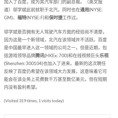
加入了百度，成为其汽车部门的副总裁。（英文报
道）邬学斌此前就职于北汽，同时也在
通用
(NYSE:
GM)、
福特
(NYSE: F)和
保时捷
工作过。
邬学斌是否拥有无人驾驶汽车方面的经验尚不清楚，
因为这是一个新领域，北汽在该领域并不活跃。百度
是中国最早进入这一领域的公司之一，但是近期，包
括游戏领导品牌
腾讯
(HKEx: 700)和在线视频巨头
乐视
(Shenzhen: 300104)也加入了进来。最新的这次聘任
反映了百度仍希望在该领域大力发展，这意味着它可
能会在该业务上花费数千万甚至数亿美元，但在短期
内没有盈利希望。
(Visited 319 times, 1 visits today)