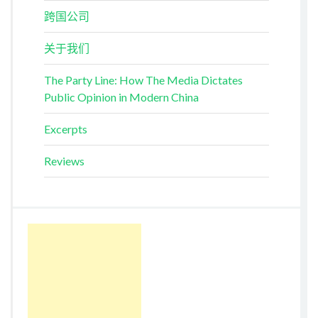
跨国公司
关于我们
The Party Line: How The Media Dictates
Public Opinion in Modern China
Excerpts
Reviews