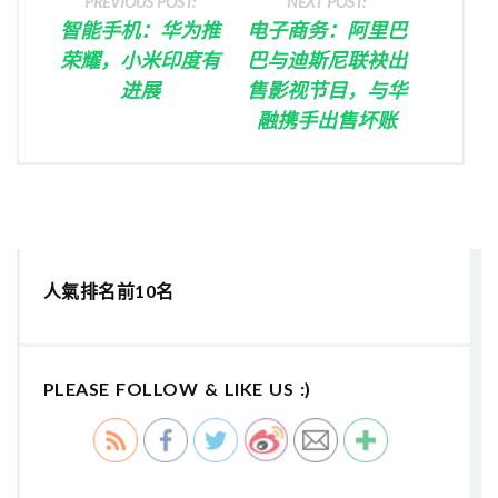
PREVIOUS POST:
NEXT POST:
智能手机：华为推
电子商务：阿里巴
荣耀，小米印度有
巴与迪斯尼联袂出
进展
售影视节目，与华
融携手出售坏账
人氣排名前10名
PLEASE FOLLOW & LIKE US :)