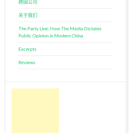
跨国公司
关于我们
The Party Line: How The Media Dictates
Public Opinion in Modern China
Excerpts
Reviews