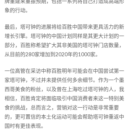
牌重建来重振预期，包括一系列将自己打造成高端形
象的行动。
最后，塔可钟的进展将给百胜中国带来更具活力的新
增长引擎。塔可钟的中国计划同样是其更大计划的一
部分，百胜称希望扩大其非美国的塔可钟门店数量，
从目前的280家增加到2020年的1000家。
一位高管在采访中称百胜明年可能会在中国尝试第一
家塔可钟，不过并未提供任何多余细节。作为一个墨
西哥美食的粉丝，以及曾在上海吃过塔可钟的人，我
相信，百胜肯定将面临吸引中国消费者来这一特别美
食的挑战，总而言之，营销对这一行动是非常重要
的，更可置信的本土化运动可能会帮助塔可钟重返中
国时有更佳表现。