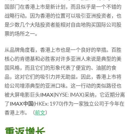
国部门在香港上市是新计划，而且似乎是一个不错的
战略行动。因为香港的位置可以吸引亚洲投资者，也
是少数几个大陆投资者能相对自由地购买国际公司股
票的场所之一。
从品牌角度看，香港上市也是一个良好的举措。百胜
核心的肯德基和必胜客对许多亚洲人来说是典型的美
国风格，而且它们的形象代表了便宜的、油腻的食
品，这对它们的吸引力并无助益。因此，香港上市将
给公司增添典型的亚洲口味。这一行动的类似路径也
被大屏电影巨头
IMAX
(NYSE: IMAX)采纳，它近期分离
了
IMAX中国
(HKEx: 1970)作为一家独立公司于今年在
香港上市。（
前文
）
重返增长