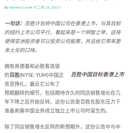
By
Nanwei Lin
on
十二月 16, 2015
一句话：
百胜计划将中国公司在香港上市，与其目前
的纽约上市公司平行，看起来是一个明智之举，这将
使得亚洲投资者可以投资公司股票，并且给它带来更
本土化的口味。
拥有肯德基和必胜客连锁
百胜中国目标香港上市
的
百胜
(NYSE: YUM)中国正
苦苦挣扎，最近它公布了
预期翻转的细节，包括期待许久的同店销售增长在几
年下降之后开始反转。这份公告是百胜在股东压力下
准备剥离中国业务成立独立上市公司时诞生的。
除了同店销售增长反转的新预期外，这份公告中与中