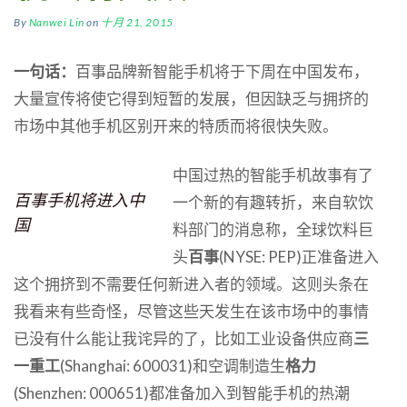
By
Nanwei Lin
on
十月 21, 2015
一句话：
百事品牌新智能手机将于下周在中国发布，
大量宣传将使它得到短暂的发展，但因缺乏与拥挤的
市场中其他手机区别开来的特质而将很快失败。
中国过热的智能手机故事有了
百事手机将进入中
一个新的有趣转折，来自软饮
国
料部门的消息称，全球饮料巨
头
百事
(NYSE: PEP)正准备进入
这个拥挤到不需要任何新进入者的领域。这则头条在
我看来有些奇怪，尽管这些天发生在该市场中的事情
已没有什么能让我诧异的了，比如工业设备供应商
三
一重工
(Shanghai: 600031)和空调制造生
格力
(Shenzhen: 000651)都准备加入到智能手机的热潮