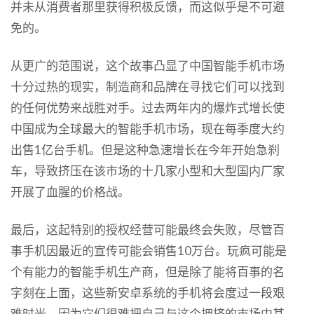
并未从消费者那里获得积极反馈，而这似乎是不可避
免的。
从更广的范围说，这个故事凸显了中国智能手机市场
十分过热的现实，制造商和品牌在寻找它们可以找到
的任何优势来战胜对手。过去两年内的爆炸式增长使
中国成为全球最大的智能手机市场，现在每季度大约
出售1亿台手机。但是这种急速增长在今年开始急刹
车，导致挤压在该市场的十几家小型和大型国内厂家
开展了血腥的价格战。
最后，这起特别的授权经营可能最终会失败，尽管百
事手机因最近的宣传可能会销售10万台。玩疯可能是
个有能力的智能手机生产商，但是除了能将百事的名
字刻在上面，这些新安卓系统的手机将会度过一段艰
难时光，因为它们很难把自己与这个拥挤的市场中其