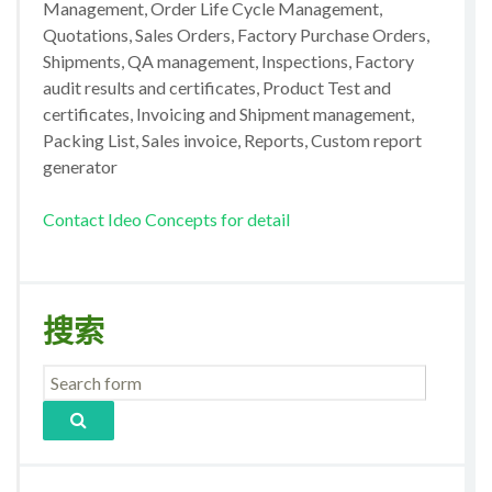
Management, Order Life Cycle Management,
Quotations, Sales Orders, Factory Purchase Orders,
Shipments, QA management, Inspections, Factory
audit results and certificates, Product Test and
certificates, Invoicing and Shipment management,
Packing List, Sales invoice, Reports, Custom report
generator
Contact Ideo Concepts for detail
搜索