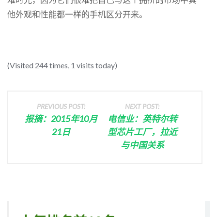
他外观和性能都一样的手机区分开来。
(Visited 244 times, 1 visits today)
PREVIOUS POST:
NEXT POST:
报摘：2015年10月
电信业：英特尔转
21日
型芯片工厂，拉近
与中国关系