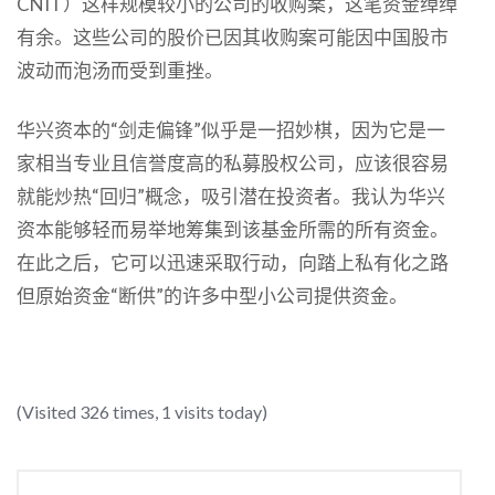
CNIT）这样规模较小的公司的收购案，这笔资金绰绰
有余。这些公司的股价已因其收购案可能因中国股市
波动而泡汤而受到重挫。
华兴资本的“剑走偏锋”似乎是一招妙棋，因为它是一
家相当专业且信誉度高的私募股权公司，应该很容易
就能炒热“回归”概念，吸引潜在投资者。我认为华兴
资本能够轻而易举地筹集到该基金所需的所有资金。
在此之后，它可以迅速采取行动，向踏上私有化之路
但原始资金“断供”的许多中型小公司提供资金。
(Visited 326 times, 1 visits today)