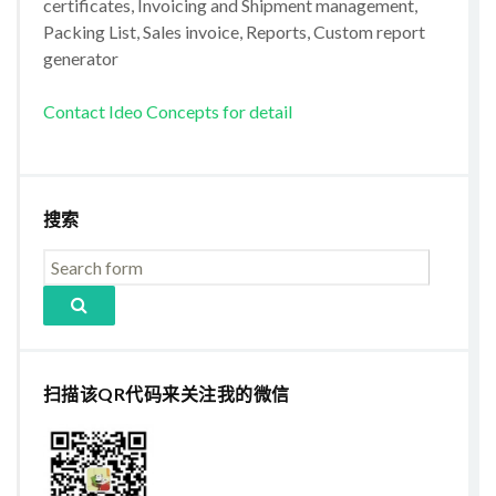
certificates, Invoicing and Shipment management,
Packing List, Sales invoice, Reports, Custom report
generator
Contact Ideo Concepts for detail
搜索
扫描该QR代码来关注我的微信