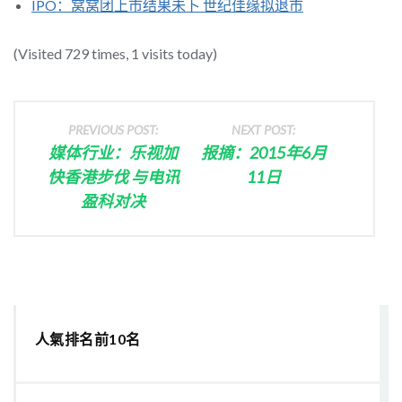
IPO：窝窝团上市结果未卜 世纪佳缘拟退市
(Visited 729 times, 1 visits today)
PREVIOUS POST:
NEXT POST:
媒体行业：乐视加
报摘：2015年6月
快香港步伐 与电讯
11日
盈科对决
人氣排名前10名