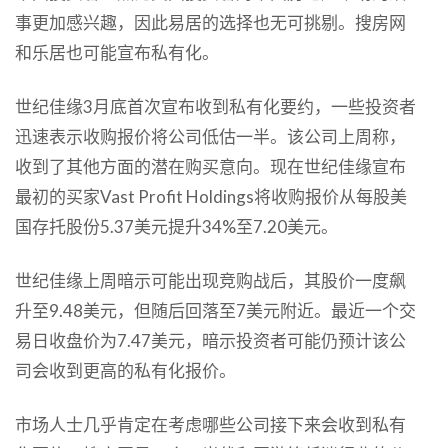
事更加感兴趣，因此易居的选择也无可挑剔。搜房网
和乐居也可能宣布私有化。
世纪佳缘3月底首次宣布收到私有化要约，一些投资者
迅速表示收购报价将公司低估一半。该公司上周称，
收到了其他方面的潜在购买意向。现在世纪佳缘宣布
最初的买家Vast Profit Holdings将收购报价从每股美
国存托股份5.37美元提升34%至7.20美元。
世纪佳缘上周暗示可能出现竞购战后，其股价一度飙
升至9.48美元，但随后回落至7美元附近。最近一个交
易日收盘价为7.47美元，暗示投资者可能仍预计该公
司会收到更高的私有化报价。
市场人士几乎肯定在考虑哪些公司接下来会收到私有