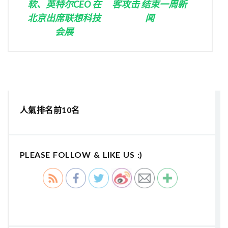
软、英特尔CEO 在
客攻击 结束一周新
北京出席联想科技
闻
会展
人氣排名前10名
PLEASE FOLLOW & LIKE US :)