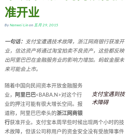
准开业
By
Nanwei Lin
on
五月 29, 2015
一句话：
支付宝遭遇技术故障，浙江网商银行获准开
业，信达资产将通过淘宝拍卖不良资产，这些都反映
出阿里巴巴在金融服务业的影响力增加。蚂蚁金服未
来可能会上市。
随着中国向民间资本开放金融服务
支付宝遇到技
业，
阿里巴巴
<BABA.N>对这个行
术障碍
业的押注可能有很大增长空间。报
道称，阿里巴巴牵头的
浙江网商银
行
获准开业。支付宝本周早些时候出现两个小时的技
术故障，但该公司称用户的资金安全没有受故障事件