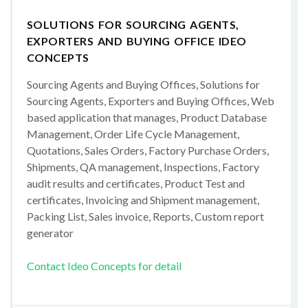
SOLUTIONS FOR SOURCING AGENTS,
EXPORTERS AND BUYING OFFICE IDEO
CONCEPTS
Sourcing Agents and Buying Offices, Solutions for
Sourcing Agents, Exporters and Buying Offices, Web
based application that manages, Product Database
Management, Order Life Cycle Management,
Quotations, Sales Orders, Factory Purchase Orders,
Shipments, QA management, Inspections, Factory
audit results and certificates, Product Test and
certificates, Invoicing and Shipment management,
Packing List, Sales invoice, Reports, Custom report
generator
Contact Ideo Concepts for detail