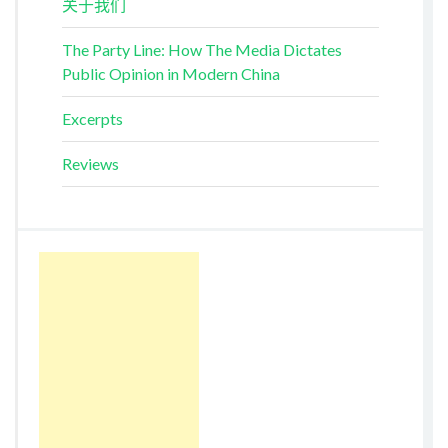
关于我们
The Party Line: How The Media Dictates
Public Opinion in Modern China
Excerpts
Reviews