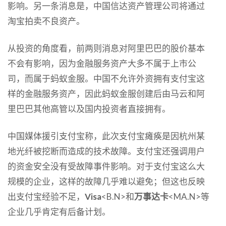
影响。另一条消息是，中国信达资产管理公司将通过
淘宝拍卖不良资产。
从投资的角度看，前两则消息对阿里巴巴的股价基本
不会有影响，因为金融服务资产大多不属于上市公
司，而属于蚂蚁金服。中国不允许外资拥有支付宝这
样的金融服务资产，因此蚂蚁金服创建后由马云和阿
里巴巴其他高管以及国内投资者直接拥有。
中国媒体援引支付宝称，此次支付宝瘫痪是因杭州某
地光纤被挖断而造成的技术故障。支付宝还强调用户
的资金安全没有受故障事件影响。对于支付宝这么大
规模的企业，这样的故障几乎难以避免；但这也反映
出支付宝经验不足，
Visa
<B.N>和
万事达卡
<MA.N>等
企业几乎肯定有后备计划。