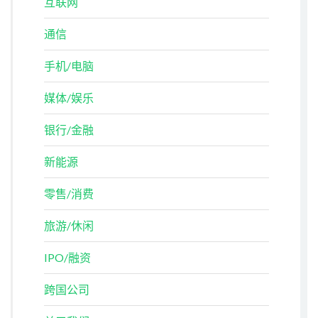
互联网
通信
手机/电脑
媒体/娱乐
银行/金融
新能源
零售/消费
旅游/休闲
IPO/融资
跨国公司