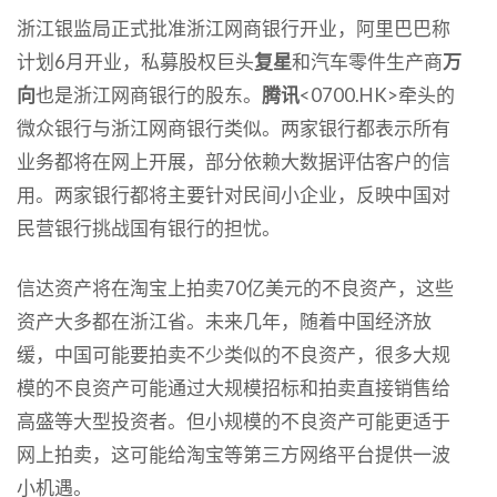
浙江银监局正式批准浙江网商银行开业，阿里巴巴称
计划6月开业，私募股权巨头
复星
和汽车零件生产商
万
向
也是浙江网商银行的股东。
腾讯
<0700.HK>牵头的
微众银行与浙江网商银行类似。两家银行都表示所有
业务都将在网上开展，部分依赖大数据评估客户的信
用。两家银行都将主要针对民间小企业，反映中国对
民营银行挑战国有银行的担忧。
信达资产将在淘宝上拍卖70亿美元的不良资产，这些
资产大多都在浙江省。未来几年，随着中国经济放
缓，中国可能要拍卖不少类似的不良资产，很多大规
模的不良资产可能通过大规模招标和拍卖直接销售给
高盛等大型投资者。但小规模的不良资产可能更适于
网上拍卖，这可能给淘宝等第三方网络平台提供一波
小机遇。