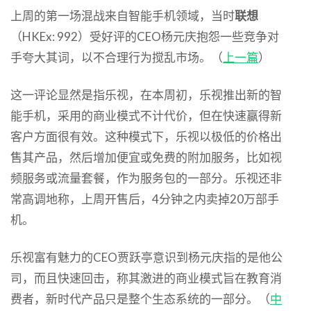
上周的第一场混战来自智能手机领域，当时
联想
（HKEx: 992）受好评的CEO杨元庆抱怨一些竞争对
手夸大其词，以不合理行为搅乱市场。（
上一篇
）
这一评论显然是指乐视，在本周初，乐视推出新的智
能手机，采用的商业模式不计代价，但在快速赢得新
客户方面很有效。这种模式下，乐视以极低的价格出
售其产品，然后增加便宜或免费的附加服务，比如视
频服务或流量套餐，作为服务包的一部分。乐视还非
常高调地称，上周开售后，4分钟之内卖掉20万部手
机。
乐视富有魅力的CEO贾跃亭意识到杨元庆指的是他公
司，而且快速回击，称其激进的商业模式旨在教育消
费者，新时代产品只是整个生态系统的一部分。（
中