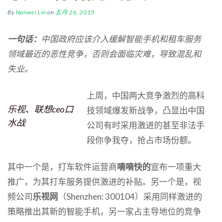
By
Nanwei Lin
on
五月 26, 2015
一句话：
中国政府应该介入缓解智能手机和租车服务
领域最近的恶性竞争，否则会面临灾难，导致混乱和
失业。
上周，中国两大竞争激烈的高科
乐视、联想ceo口
技领域爆发新战争，凸显出中国
水战
公司有时采用激进的甚至非法手
段你争我夺，抢占市场份额。
其中一个是，打车软件运营商
嘀嘀快的
宣布一项重大
推广，为其打车服务提供激进的补贴。另一个是，视
频公司
乐视网
（Shenzhen: 300104）采用同样激进的
策略推出其新的智能手机，另一家占主导地位的竞争