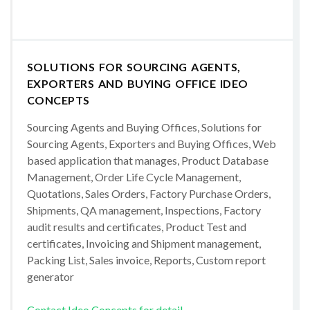
SOLUTIONS FOR SOURCING AGENTS,
EXPORTERS AND BUYING OFFICE IDEO
CONCEPTS
Sourcing Agents and Buying Offices, Solutions for
Sourcing Agents, Exporters and Buying Offices, Web
based application that manages, Product Database
Management, Order Life Cycle Management,
Quotations, Sales Orders, Factory Purchase Orders,
Shipments, QA management, Inspections, Factory
audit results and certificates, Product Test and
certificates, Invoicing and Shipment management,
Packing List, Sales invoice, Reports, Custom report
generator
Contact Ideo Concepts for detail