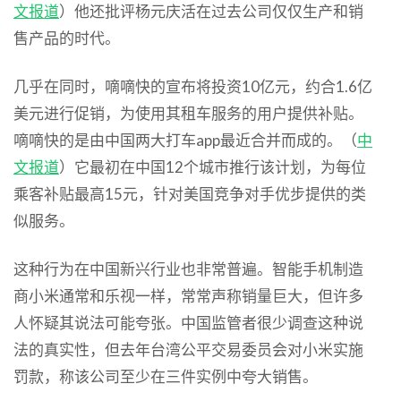
文报道
）他还批评杨元庆活在过去公司仅仅生产和销
售产品的时代。
几乎在同时，嘀嘀快的宣布将投资10亿元，约合1.6亿
美元进行促销，为使用其租车服务的用户提供补贴。
嘀嘀快的是由中国两大打车app最近合并而成的。（
中
文报道
）它最初在中国12个城市推行该计划，为每位
乘客补贴最高15元，针对美国竞争对手优步提供的类
似服务。
这种行为在中国新兴行业也非常普遍。智能手机制造
商小米通常和乐视一样，常常声称销量巨大，但许多
人怀疑其说法可能夸张。中国监管者很少调查这种说
法的真实性，但去年台湾公平交易委员会对小米实施
罚款，称该公司至少在三件实例中夸大销售。