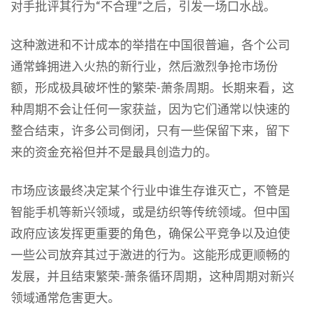
对手批评其行为“不合理”之后，引发一场口水战。
这种激进和不计成本的举措在中国很普遍，各个公司
通常蜂拥进入火热的新行业，然后激烈争抢市场份
额，形成极具破坏性的繁荣-萧条周期。长期来看，这
种周期不会让任何一家获益，因为它们通常以快速的
整合结束，许多公司倒闭，只有一些保留下来，留下
来的资金充裕但并不是最具创造力的。
市场应该最终决定某个行业中谁生存谁灭亡，不管是
智能手机等新兴领域，或是纺织等传统领域。但中国
政府应该发挥更重要的角色，确保公平竞争以及迫使
一些公司放弃其过于激进的行为。这能形成更顺畅的
发展，并且结束繁荣-萧条循环周期，这种周期对新兴
领域通常危害更大。