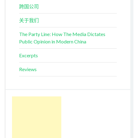
跨国公司
关于我们
The Party Line: How The Media Dictates
Public Opinion in Modern China
Excerpts
Reviews