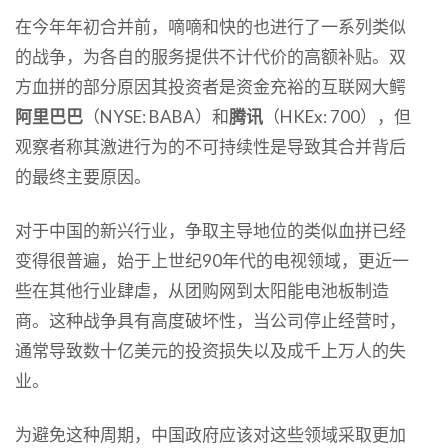
在今年年初合并前，嘀嘀和快的也进行了一系列类似
的战争，为各自的服务提供不计代价的高额补贴。双
方血拼的部分原因其投资者是资金充裕的互联网大鳄
阿里巴巴
（NYSE: BABA）和
腾讯
（HKEx: 700），但
观察者称其激进行为的不可持续性是导致其合并背后
的最终主要原因。
对于中国的新兴行业，争取主导地位的类似血拼已经
变得很普遍，始于上世纪90年代的电视领域，更近一
些在其他行业肆虐，从团购网到太阳能电池板制造
商。这种战争具有高度破坏性，当公司停止经营时，
通常导致数十亿美元的投资损失以及成千上万人的失
业。
为避免这种周期，中国政府应该对这些领域采取更加