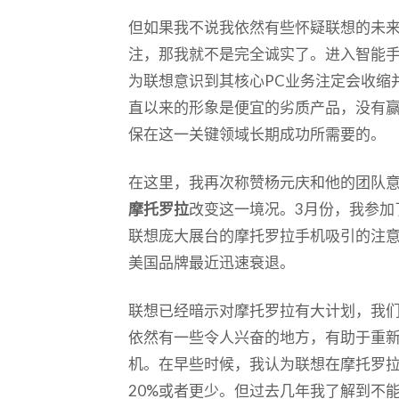
但如果我不说我依然有些怀疑联想的未
注，那我就不是完全诚实了。进入智能
为联想意识到其核心PC业务注定会收缩
直以来的形象是便宜的劣质产品，没有
保在这一关键领域长期成功所需要的。
在这里，我再次称赞杨元庆和他的团队
摩托罗拉
改变这一境况。3月份，我参加
联想庞大展台的摩托罗拉手机吸引的注
美国品牌最近迅速衰退。
联想已经暗示对摩托罗拉有大计划，我
依然有一些令人兴奋的地方，有助于重
机。在早些时候，我认为联想在摩托罗
20%或者更少。但过去几年我了解到不