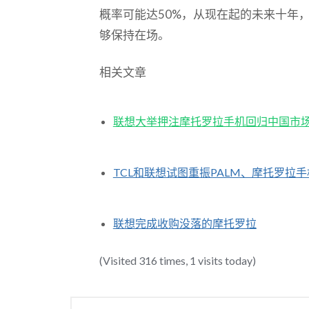
概率可能达50%，从现在起的未来十年
够保持在场。
相关文章
联想大举押注摩托罗拉手机回归中国市
TCL和联想试图重振PALM、摩托罗拉
联想完成收购没落的摩托罗拉
(Visited 316 times, 1 visits today)