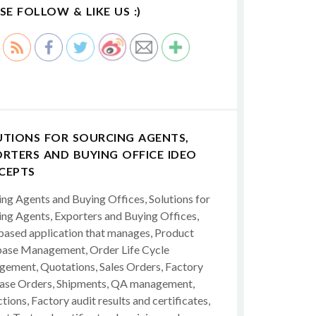
SE FOLLOW & LIKE US :)
UTIONS FOR SOURCING AGENTS,
RTERS AND BUYING OFFICE IDEO
CEPTS
ing Agents and Buying Offices, Solutions for
ing Agents, Exporters and Buying Offices,
ased application that manages, Product
ase Management, Order Life Cycle
ement, Quotations, Sales Orders, Factory
ase Orders, Shipments, QA management,
tions, Factory audit results and certificates,