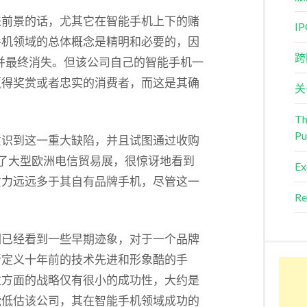
来前景的话，尤其它在智能手机上下的赌
I
手机领域的总体概念是精明和必要的，因
跨
并最终消失。但该公司自己的智能手机一
赢得奖赏或者忠实的消费者，而这是其确
关
Th
Pu
意识到这一重大缺陷，并且试图通过收购
了大型欧洲电信贸易展，很惊讶地看到
Ex
意力远远多于其自有品牌手机，尽管这一
Re
们已经看到一些早期迹象，对于一个品牌
新定义十年前的技术先进和形象酷的手
拉方面的战略仅有很小的成功性，大约是
能低估该公司，其在智能手机领域成功的