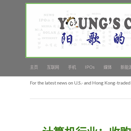
主页
互联网
手机
IPOs
媒体
新能
For the latest news on U.S.- and Hong Kong-traded 