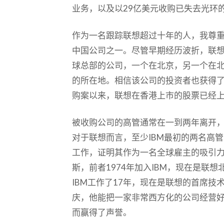
业务，以及以29亿美元收购已失去光环
作为一名跟踪联想超过十年的人，我尊
中国公司之一。尽管早期经历波折，联
球总部的公司，一个在北京，另一个在北
的所在地。相信该公司的投资者也获得了丰
购案以来，联想在香港上市的股票已经上
被收购公司的高管通常在一到两年离开
对于联想而言，至少IBM最初的两名高
工作，证明其作为一名全球雇主的吸引力
斯，前者1974年加入IBM，现在是联
IBM工作了17年，现在是联想的首席技
庆，他能把一家非常西方化的公司经营
而赢得了声誉。