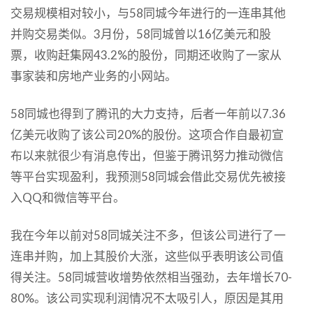
交易规模相对较小，与58同城今年进行的一连串其他
并购交易类似。3月份，58同城曾以16亿美元和股
票，收购赶集网43.2%的股份，同期还收购了一家从
事家装和房地产业务的小网站。
58同城也得到了腾讯的大力支持，后者一年前以7.36
亿美元收购了该公司20%的股份。这项合作自最初宣
布以来就很少有消息传出，但鉴于腾讯努力推动微信
等平台实现盈利，我预测58同城会借此交易优先被接
入QQ和微信等平台。
我在今年以前对58同城关注不多，但该公司进行了一
连串并购，加上其股价大涨，这些似乎表明该公司值
得关注。58同城营收增势依然相当强劲，去年增长70-
80%。该公司实现利润情况不太吸引人，原因是其用