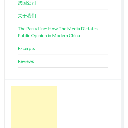
跨国公司
关于我们
The Party Line: How The Media Dictates
Public Opinion in Modern China
Excerpts
Reviews