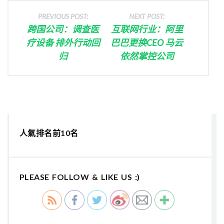
PREVIOUS POST:
NEXT POST:
跨国公司：调查医
互联网行业：阿里
疗设备 排外行动回
巴巴更换CEO 马云
归
依然掌控公司
人氣排名前10名
PLEASE FOLLOW & LIKE US :)