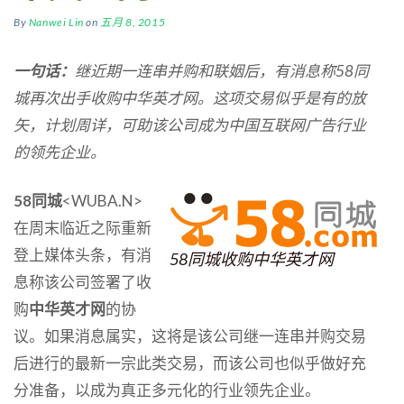
By
Nanwei Lin
on
五月 8, 2015
一句话：
继近期一连串并购和联姻后，有消息称58同
城再次出手收购中华英才网。这项交易似乎是有的放
矢，计划周详，可助该公司成为中国互联网广告行业
的领先企业。
58同城
<WUBA.N>
在周末临近之际重新
登上媒体头条，有消
58同城收购中华英才网
息称该公司签署了收
购
中华英才网
的协
议。如果消息属实，这将是该公司继一连串并购交易
后进行的最新一宗此类交易，而该公司也似乎做好充
分准备，以成为真正多元化的行业领先企业。