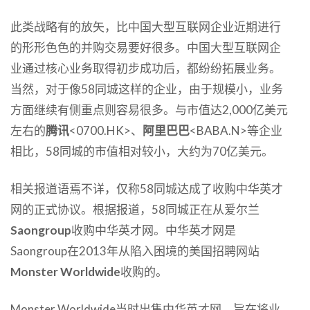
此类战略有的放矢，比中国大型互联网企业近期进行
的形形色色的并购交易要好很多。中国大型互联网企
业通过核心业务取得初步成功后，都纷纷拓展业务。
当然，对于像58同城这样的企业，由于规模小，业务
方面继续有侧重点则容易很多。与市值达2,000亿美元
左右的
腾讯
<0700.HK>、
阿里巴巴
<BABA.N>等企业
相比，58同城的市值相对较小，大约为70亿美元。
相关报道语焉不详，仅称58同城达成了收购中华英才
网的正式协议。根据报道，58同城正在从爱尔兰
Saongroup
收购中华英才网。中华英才网是
Saongroup在2013年从陷入困境的美国招聘网站
Monster Worldwide
收购的。
Monster Worldwide当时出售中华英才网，旨在将业