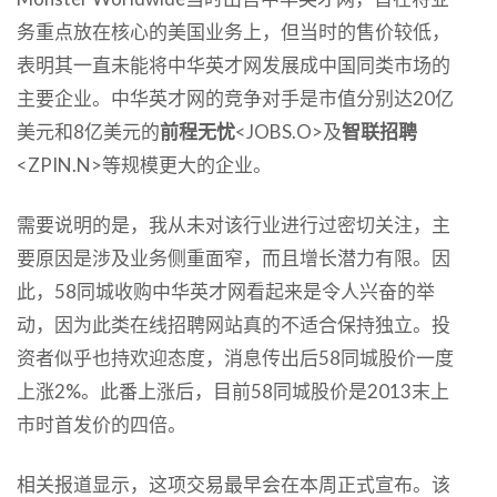
务重点放在核心的美国业务上，但当时的售价较低，
表明其一直未能将中华英才网发展成中国同类市场的
主要企业。中华英才网的竞争对手是市值分别达20亿
美元和8亿美元的
前程无忧
<JOBS.O>及
智联招聘
<ZPIN.N>等规模更大的企业。
需要说明的是，我从未对该行业进行过密切关注，主
要原因是涉及业务侧重面窄，而且增长潜力有限。因
此，58同城收购中华英才网看起来是令人兴奋的举
动，因为此类在线招聘网站真的不适合保持独立。投
资者似乎也持欢迎态度，消息传出后58同城股价一度
上涨2%。此番上涨后，目前58同城股价是2013末上
市时首发价的四倍。
相关报道显示，这项交易最早会在本周正式宣布。该