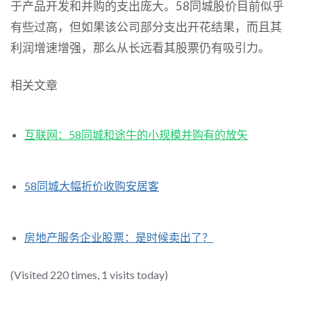
于产品开发和并购的支出庞大。58同城股价目前似乎
有些过高，但如果该公司部分支出开花结果，而且其
利润增速增强，那么从长远看其股票仍有吸引力。
相关文章
互联网：58同城和途牛的小规模并购有的放矢
58同城大幅折价收购安居客
房地产服务企业股票：是时候卖出了？
(Visited 220 times, 1 visits today)