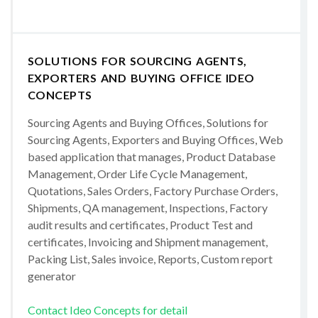
SOLUTIONS FOR SOURCING AGENTS,
EXPORTERS AND BUYING OFFICE IDEO
CONCEPTS
Sourcing Agents and Buying Offices, Solutions for
Sourcing Agents, Exporters and Buying Offices, Web
based application that manages, Product Database
Management, Order Life Cycle Management,
Quotations, Sales Orders, Factory Purchase Orders,
Shipments, QA management, Inspections, Factory
audit results and certificates, Product Test and
certificates, Invoicing and Shipment management,
Packing List, Sales invoice, Reports, Custom report
generator
Contact Ideo Concepts for detail