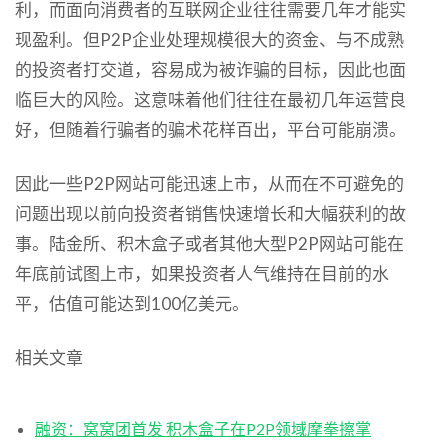
利，而面向消费者的互联网企业往往需要几年才能实
现盈利。但P2P企业处理规模很大的资金、与不成熟
的投资者打交道，容易成为被诈骗的目标，因此也面
临巨大的风险。这意味着他们往往在最初几年运营良
好，但随着行骗者的骗术花样百出，平台可能崩溃。
因此一些P2P网站可能迅速上市，从而在不可避免的
问题出现以前向投资者销售快速增长和大幅获利的故
事。陆金所、积木盒子或者其他大型P2P网站可能在
年底前试图上市，如果投资者人气维持在目前的水
平，估值可能达到100亿美元。
相关文章
融资：窝窝团首发 积木盒子在P2P领域摩拳擦掌