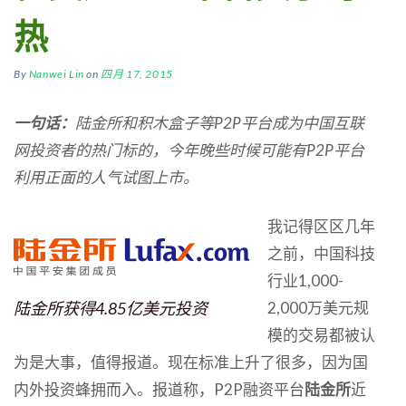
热
By
Nanwei Lin
on
四月 17, 2015
一句话：
陆金所和积木盒子等P2P平台成为中国互联
网投资者的热门标的，今年晚些时候可能有P2P平台
利用正面的人气试图上市。
我记得区区几年
之前，中国科技
行业1,000-
陆金所获得4.85亿美元投资
2,000万美元规
模的交易都被认
为是大事，值得报道。现在标准上升了很多，因为国
内外投资蜂拥而入。报道称，P2P融资平台
陆金所
近