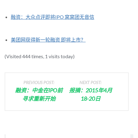
融资：大众点评即将IPO 窝窝团无音信
美团网获得新一轮融资 即将上市？
(Visited 444 times, 1 visits today)
PREVIOUS POST:
NEXT POST:
融资：中金在IPO前
报摘：2015年4月
寻求重新开始
18-20日