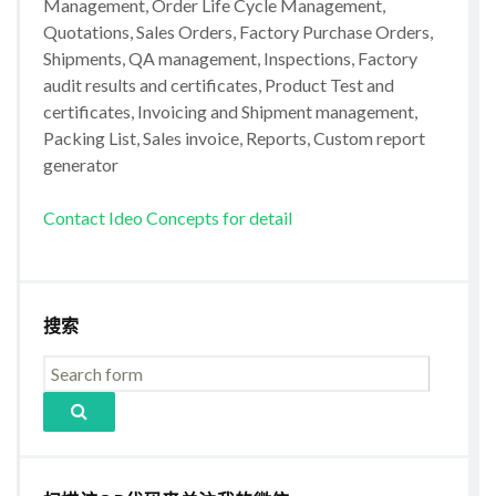
Management, Order Life Cycle Management,
Quotations, Sales Orders, Factory Purchase Orders,
Shipments, QA management, Inspections, Factory
audit results and certificates, Product Test and
certificates, Invoicing and Shipment management,
Packing List, Sales invoice, Reports, Custom report
generator
Contact Ideo Concepts for detail
搜索