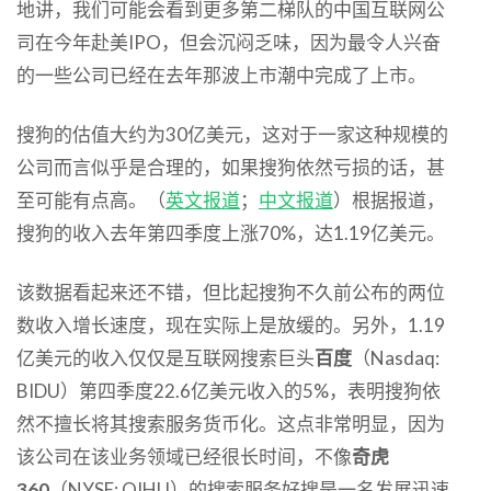
地讲，我们可能会看到更多第二梯队的中国互联网公
司在今年赴美IPO，但会沉闷乏味，因为最令人兴奋
的一些公司已经在去年那波上市潮中完成了上市。
搜狗的估值大约为30亿美元，这对于一家这种规模的
公司而言似乎是合理的，如果搜狗依然亏损的话，甚
至可能有点高。（
英文报道
；
中文报道
）根据报道，
搜狗的收入去年第四季度上涨70%，达1.19亿美元。
该数据看起来还不错，但比起搜狗不久前公布的两位
数收入增长速度，现在实际上是放缓的。另外，1.19
亿美元的收入仅仅是互联网搜索巨头
百度
（Nasdaq:
BIDU）第四季度22.6亿美元收入的5%，表明搜狗依
然不擅长将其搜索服务货币化。这点非常明显，因为
该公司在该业务领域已经很长时间，不像
奇虎
360
（NYSE: QIHU）的搜索服务好搜是一名发展迅速