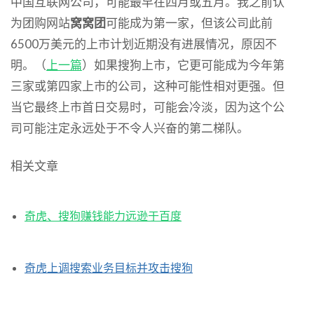
中国互联网公司，可能最早在四月或五月。我之前认
为团购网站
窝窝团
可能成为第一家，但该公司此前
6500万美元的上市计划近期没有进展情况，原因不
明。（
上一篇
）如果搜狗上市，它更可能成为今年第
三家或第四家上市的公司，这种可能性相对更强。但
当它最终上市首日交易时，可能会冷淡，因为这个公
司可能注定永远处于不令人兴奋的第二梯队。
相关文章
奇虎、搜狗赚钱能力远逊于百度
奇虎上调搜索业务目标并攻击搜狗