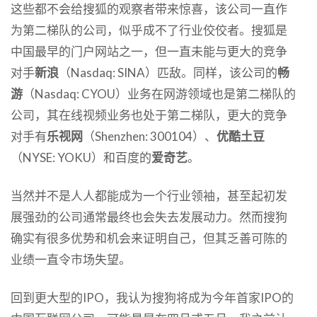
这些都不会给搜狐的观察者带来惊喜，该公司一直作
为第二梯队的公司，似乎成不了行业佼佼者。搜狐是
中国最早的门户网站之一，但一直未能与更大的竞争
对手
新浪
（Nasdaq: SINA）匹敌。同样，该公司的
畅
游
（Nasdaq: CYOU）业务在网游领域也是第二梯队的
公司，其在线视频业务也处于第二梯队，更大的竞争
对手有
乐视网
（Shenzhen: 300104）、
优酷土豆
（NYSE: YOKU）和百度的
爱奇艺
。
当然并不是人人都能成为一个行业领袖，甚至起初发
展强劲的公司通常最终也会失去发展动力。然而搜狗
确实有很多优势和机会来证明自己，但其乏善可陈的
业绩一直令市场失望。
回到更大型的IPO，我认为搜狗将成为今年首家IPO的