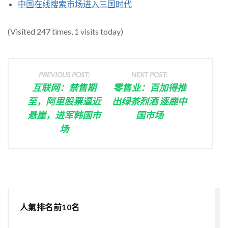
中国在线搜索市场进入三国时代
(Visited 247 times, 1 visits today)
PREVIOUS POST:
NEXT POST:
互联网：禁售期
零售业：百加得推
至，阿里股票逼近
出绿茶烈酒 逐鹿中
悬崖，进军韩国市
国市场
场
人氣排名前10名