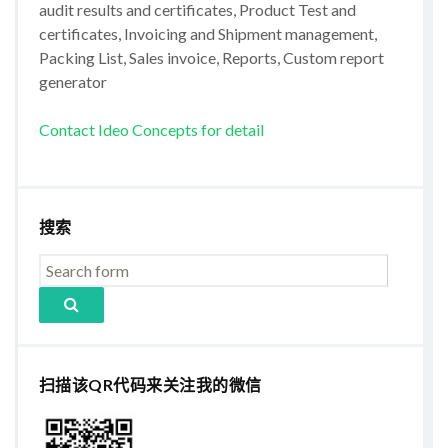
audit results and certificates, Product Test and
certificates, Invoicing and Shipment management,
Packing List, Sales invoice, Reports, Custom report
generator
Contact Ideo Concepts for detail
搜索
扫描该QR代码来关注我的微信