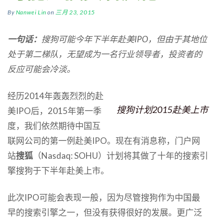
By
Nanwei Lin
on
三月 23, 2015
一句话：
搜狗可能今年下半年赴美
IPO
，但由于其地位
处于第二梯队，无望成为一名行业领导者，投资者的
反应可能会冷淡。
经历2014年轰轰烈烈的赴
搜狗计划2015赴美上市
美IPO后，2015年第一季
度，我们依然期待中国互
联网公司的第一例赴美IPO。现在有消息称，门户网
站
搜狐
（Nasdaq: SOHU）计划将其做了十年的搜索引
擎搜狗于下半年赴美上市。
此次IPO可能会表现一般，因为尽管搜狗作为中国最
早的搜索引擎之一，但没有获得很好的发展。更广泛