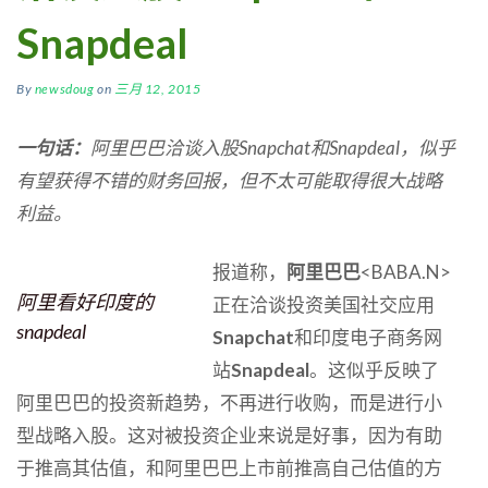
Snapdeal
By
newsdoug
on
三月 12, 2015
一句话：
阿里巴巴洽谈入股Snapchat和Snapdeal，似乎
有望获得不错的财务回报，但不太可能取得很大战略
利益。
报道称，
阿里巴巴
<BABA.N>
阿里看好印度的
正在洽谈投资美国社交应用
snapdeal
Snapchat
和印度电子商务网
站
Snapdeal
。这似乎反映了
阿里巴巴的投资新趋势，不再进行收购，而是进行小
型战略入股。这对被投资企业来说是好事，因为有助
于推高其估值，和阿里巴巴上市前推高自己估值的方