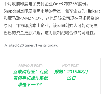
个月收购印度电子支付企业
One97
的25%股份。
Snapdeal是印度电商市场的新星，领军企业为
Flipkart
和
亚马逊
<AMZN.O>，这也是该公司现在寻求投资的
原因。作为印度本土企业，该公司创始人可能对阿里
巴巴的资金更感兴趣，这将限制战略合作的可能性。
(Visited 629 times, 1 visits today)
PREVIOUS POST:
NEXT POST:
互联网行业：百度
报摘：2015年3月
暂停手机操作系统
13日
谁是下一个？