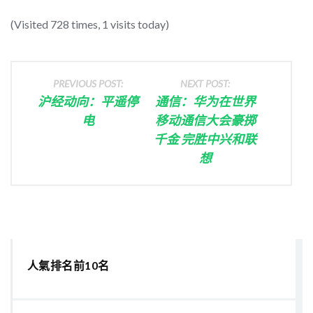
(Visited 728 times, 1 visits today)
PREVIOUS POST:
NEXT POST:
沪经动向：平遥停
通信：华为在世界
电
移动通信大会豪掷
千金 完胜中兴和联
想
人氣排名前10名