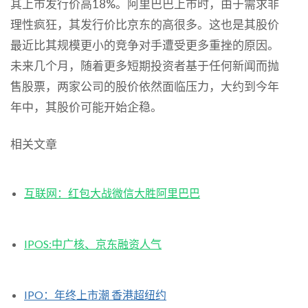
其上市发行价高18%。阿里巴巴上市时，由于需求非
理性疯狂，其发行价比京东的高很多。这也是其股价
最近比其规模更小的竞争对手遭受更多重挫的原因。
未来几个月，随着更多短期投资者基于任何新闻而抛
售股票，两家公司的股价依然面临压力，大约到今年
年中，其股价可能开始企稳。
相关文章
互联网：红包大战微信大胜阿里巴巴
IPOS:中广核、京东融资人气
IPO：年终上市潮 香港超纽约