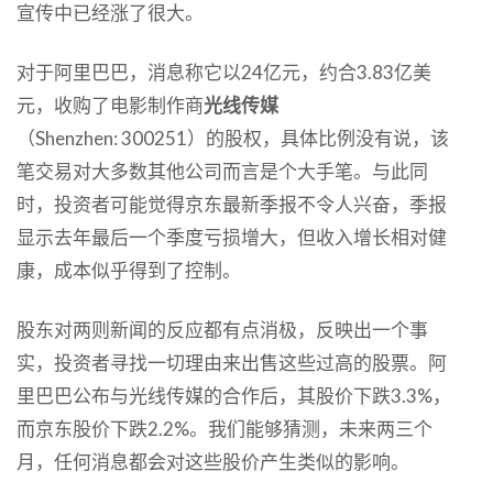
宣传中已经涨了很大。
对于阿里巴巴，消息称它以24亿元，约合3.83亿美
元，收购了电影制作商
光线传媒
（Shenzhen: 300251）的股权，具体比例没有说，该
笔交易对大多数其他公司而言是个大手笔。与此同
时，投资者可能觉得京东最新季报不令人兴奋，季报
显示去年最后一个季度亏损增大，但收入增长相对健
康，成本似乎得到了控制。
股东对两则新闻的反应都有点消极，反映出一个事
实，投资者寻找一切理由来出售这些过高的股票。阿
里巴巴公布与光线传媒的合作后，其股价下跌3.3%，
而京东股价下跌2.2%。我们能够猜测，未来两三个
月，任何消息都会对这些股价产生类似的影响。