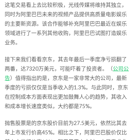
这笔交易看上去比较积极，光线传媒将维持其独立，
同时为阿里巴巴未来的视频产品提供高质量电影娱乐
的主要新资源。该合作能够补充阿里巴巴最近在娱乐
领域进行了一系列其他收购，阿里巴巴试图打造娱乐
业务。
接下来我们看看京东，其去年最后一季度净亏损翻了
两番，达7320万美元，可能吓着了投资者。（
公司公
告
）值得指出的是，京东是一家非常大的公司，最新
季度的亏损仅仅是当季收入的1.3%。与此同时，京东
在控制成本方面表现出更加鼓舞人心的趋势，其收入
和成本增长速度类似，大约都是75%。
抛售股票是的京东股价目前为27.5美元，依然比其去
年上市发行价高45%。相比之下，阿里巴巴股价仅比