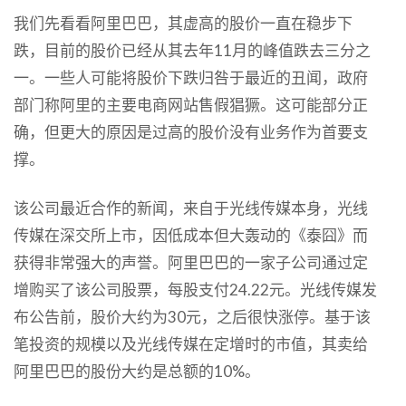
我们先看看阿里巴巴，其虚高的股价一直在稳步下
跌，目前的股价已经从其去年11月的峰值跌去三分之
一。一些人可能将股价下跌归咎于最近的丑闻，政府
部门称阿里的主要电商网站售假猖獗。这可能部分正
确，但更大的原因是过高的股价没有业务作为首要支
撑。
该公司最近合作的新闻，来自于光线传媒本身，光线
传媒在深交所上市，因低成本但大轰动的《泰囧》而
获得非常强大的声誉。阿里巴巴的一家子公司通过定
增购买了该公司股票，每股支付24.22元。光线传媒发
布公告前，股价大约为30元，之后很快涨停。基于该
笔投资的规模以及光线传媒在定增时的市值，其卖给
阿里巴巴的股份大约是总额的10%。