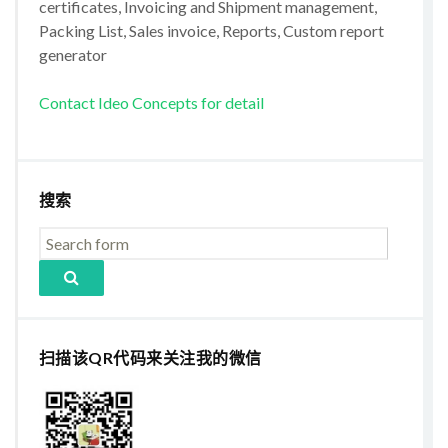
certificates, Invoicing and Shipment management,
Packing List, Sales invoice, Reports, Custom report
generator
Contact Ideo Concepts for detail
搜索
扫描该QR代码来关注我的微信